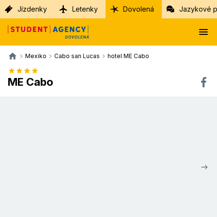
Jízdenky
Letenky
Dovolená
Jazykové p
Mexiko
Cabo san Lucas
hotel ME Cabo
ME Cabo