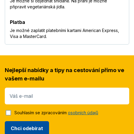
Je možné si objednat snídaně. Na přání je možné
připravit vegetariánská jídla.
Platba
Je možné zaplatit platebními kartami American Express,
Visa a MasterCard.
Nejlepší nabídky a tipy na cestování přímo ve
vašem e-mailu
Váš e-mail
Souhlasím se zpracováním
osobních údajů
Chci odebírat