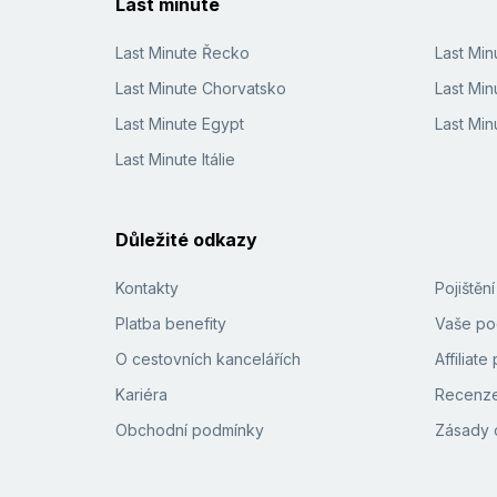
Last minute
Last Minute Řecko
Last Mi
Last Minute Chorvatsko
Last Min
Last Minute Egypt
Last Min
Last Minute Itálie
Důležité odkazy
Kontakty
Pojištěn
Platba benefity
Vaše pod
O cestovních kancelářích
Affiliat
Kariéra
Recenze
Obchodní podmínky
Zásady 