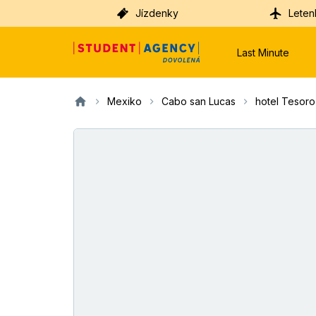
Jízdenky
Leten
Last Minute
Mexiko
Cabo san Lucas
hotel Tesoro