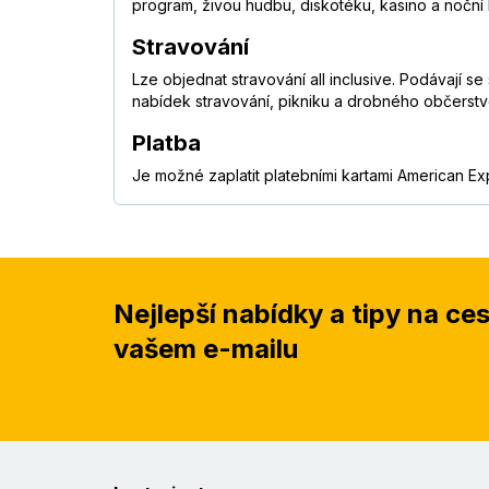
program, živou hudbu, diskotéku, kasino a noční 
Stravování
Lze objednat stravování all inclusive. Podávají s
nabídek stravování, pikniku a drobného občerstv
Platba
Je možné zaplatit platebními kartami American Ex
Nejlepší nabídky a tipy na ce
vašem e-mailu