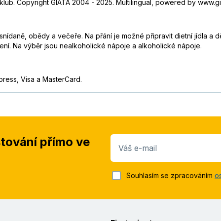
klub. Copyright GIATA 2004 - 2025. Multilingual, powered by www.gia
e snídaně, obědy a večeře. Na přání je možné připravit dietní jídla 
ení. Na výběr jsou nealkoholické nápoje a alkoholické nápoje.
press, Visa a MasterCard.
stování přímo ve
Váš e-mail
Souhlasím se zpracováním
o