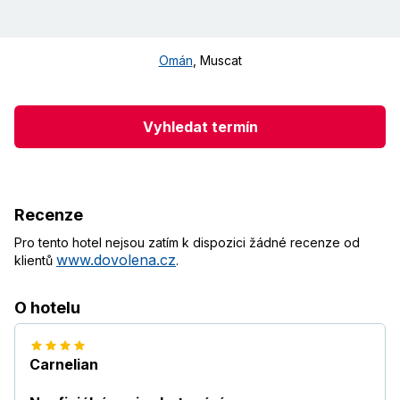
Omán
,
Muscat
Vyhledat termín
Recenze
Pro tento hotel nejsou zatím k dispozici žádné recenze od
www.dovolena.cz
klientů
.
O hotelu
Carnelian