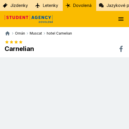
Jízdenky
Letenky
Dovolená
Jazykové p
Omán
Muscat
hotel Carnelian
Carnelian