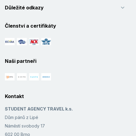
Důležité odkazy
Členství a certifikáty
Naši partneři
Kontakt
STUDENT AGENCY TRAVEL k.s.
Dům pánů z Lipé
Náměstí svobody 17
602 00 Brno