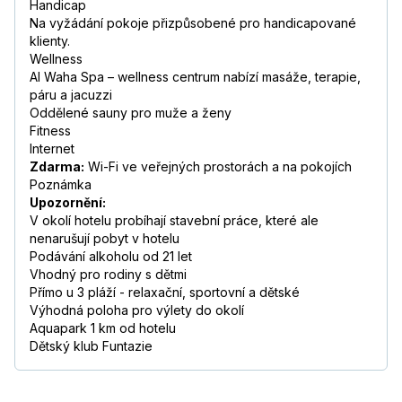
Handicap
Na vyžádání pokoje přizpůsobené pro handicapované
klienty.
Wellness
Al Waha Spa – wellness centrum nabízí masáže, terapie,
páru a jacuzzi
Oddělené sauny pro muže a ženy
Fitness
Internet
Zdarma:
Wi-Fi ve veřejných prostorách a na pokojích
Poznámka
Upozornění:
V okolí hotelu probíhají stavební práce, které ale
nenarušují pobyt v hotelu
Podávání alkoholu od 21 let
Vhodný pro rodiny s dětmi
Přímo u 3 pláží - relaxační, sportovní a dětské
Výhodná poloha pro výlety do okolí
Aquapark 1 km od hotelu
Dětský klub Funtazie