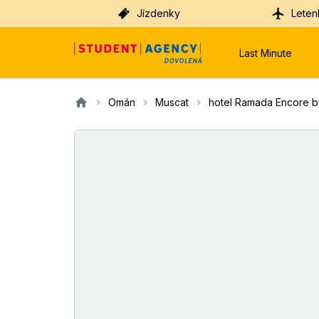
Jízdenky
Leten
Last Minute
Omán
Muscat
hotel Ramada Encore 