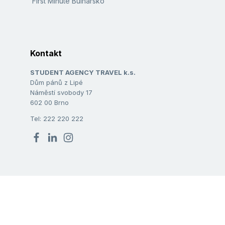
First Minute Bulharsko
Kontakt
STUDENT AGENCY TRAVEL k.s.
Dům pánů z Lipé
Náměstí svobody 17
602 00 Brno
Tel: 222 220 222