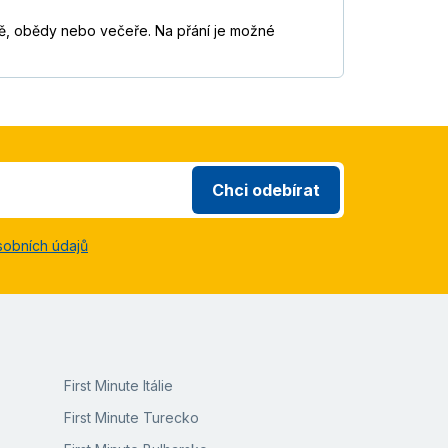
aně, obědy nebo večeře. Na přání je možné
Chci odebírat
sobních údajů
First Minute Itálie
First Minute Turecko