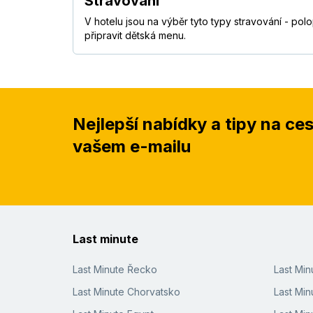
Stravování
V hotelu jsou na výběr tyto typy stravování - p
připravit dětská menu.
Nejlepší nabídky a tipy na ce
vašem e-mailu
Last minute
Last Minute Řecko
Last Mi
Last Minute Chorvatsko
Last Min