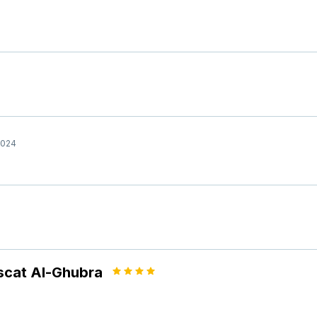
2024
cat Al-Ghubra