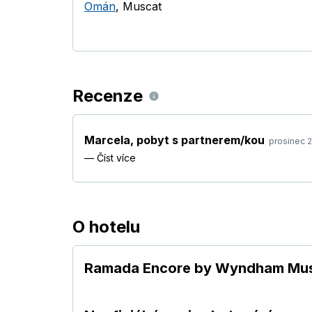
Omán
,
Muscat
Recenze
Marcela
,
pobyt s partnerem/kou
prosinec 
—
Číst více
O hotelu
Ramada Encore by Wyndham Mus