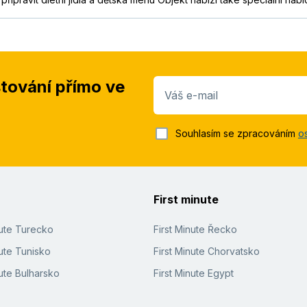
stování přímo ve
Váš e-mail
Souhlasím se zpracováním
o
First minute
nute Turecko
First Minute Řecko
ute Tunisko
First Minute Chorvatsko
ute Bulharsko
First Minute Egypt