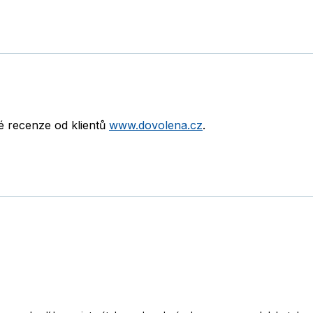
né recenze od klientů
www.dovolena.cz
.