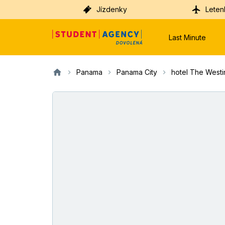
Jízdenky
Leten
Last Minute
Panama
Panama City
hotel The West