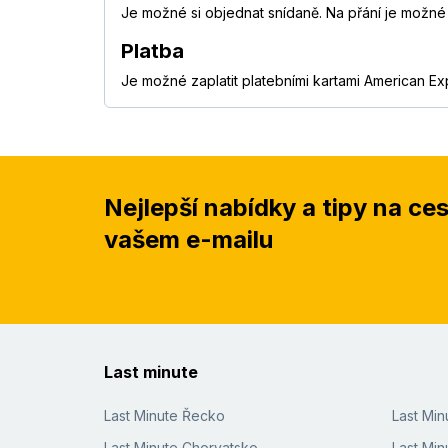
Je možné si objednat snídaně. Na přání je možné 
Platba
Je možné zaplatit platebními kartami American Ex
Nejlepší nabídky a tipy na ce
vašem e-mailu
Last minute
Last Minute Řecko
Last Mi
Last Minute Chorvatsko
Last Min