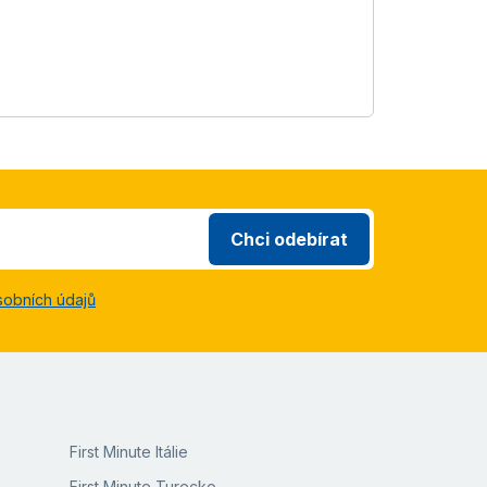
Chci odebírat
sobních údajů
First Minute Itálie
First Minute Turecko