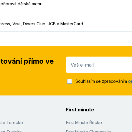
připravit dětská menu.
press, Visa, Diners Club, JCB a MasterCard.
stování přímo ve
Váš e-mail
Souhlasím se zpracováním
o
First minute
nute Turecko
First Minute Řecko
ute Tunisko
First Minute Chorvatsko