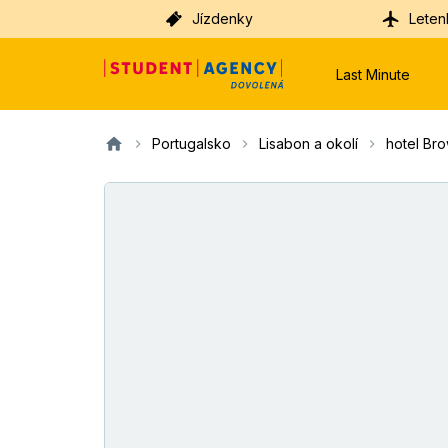
Jízdenky
Leten
Last Minute
Portugalsko
Lisabon a okolí
hotel Bro