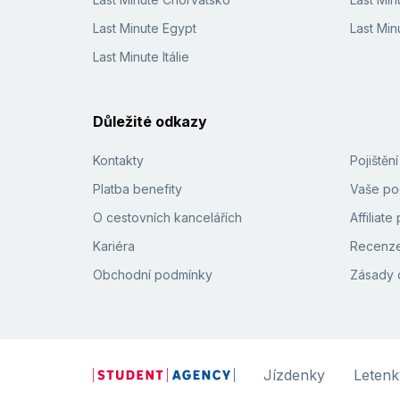
Last Minute Egypt
Last Min
Last Minute Itálie
Důležité odkazy
Kontakty
Pojištěn
Platba benefity
Vaše pod
O cestovních kancelářích
Affiliat
Kariéra
Recenze
Obchodní podmínky
Zásady 
Jízdenky
Letenk