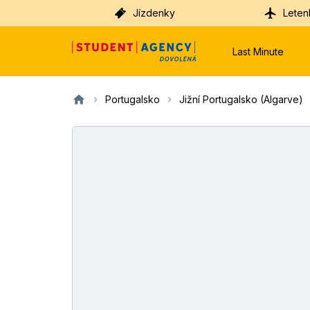
Jízdenky
Leten
Last Minute
Portugalsko
Jižní Portugalsko (Algarve)