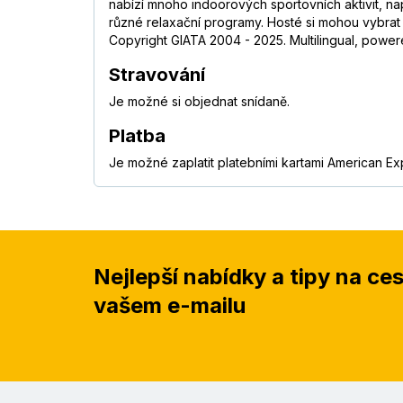
nabízí mnoho indoorových sportovních aktivit, nap
různé relaxační programy. Hosté si mohou vybrat 
Copyright GIATA 2004 - 2025. Multilingual, power
Stravování
Je možné si objednat snídaně.
Platba
Je možné zaplatit platebními kartami American Ex
Nejlepší nabídky a tipy na ce
vašem e-mailu