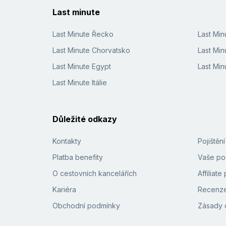
Last minute
Last Minute Řecko
Last Mi
Last Minute Chorvatsko
Last Min
Last Minute Egypt
Last Min
Last Minute Itálie
Důležité odkazy
Kontakty
Pojištěn
Platba benefity
Vaše pod
O cestovních kancelářích
Affiliat
Kariéra
Recenze
Obchodní podmínky
Zásady 