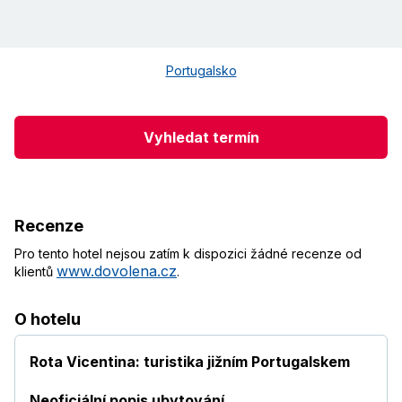
Portugalsko
Vyhledat termín
Recenze
Pro tento hotel nejsou zatím k dispozici žádné recenze od
www.dovolena.cz
klientů
.
O hotelu
Rota Vicentina: turistika jižním Portugalskem
Neoficiální popis ubytování