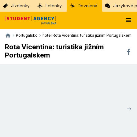
Jízdenky
Letenky
Dovolená
Jazykové p
Portugalsko
hotel Rota Vicentina: turistika jižním Portugalskem
Rota Vicentina: turistika jižním
Portugalskem