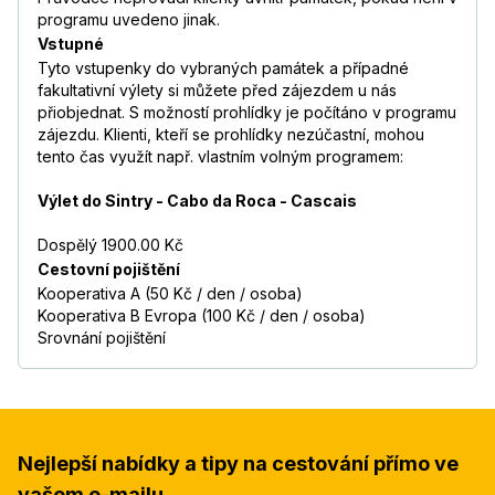
programu uvedeno jinak.
Vstupné
Tyto vstupenky do vybraných památek a případné
fakultativní výlety si můžete před zájezdem u nás
přiobjednat. S možností prohlídky je počítáno v programu
zájezdu. Klienti, kteří se prohlídky nezúčastní, mohou
tento čas využít např. vlastním volným programem:
Výlet do Sintry - Cabo da Roca - Cascais
Dospělý 1900.00 Kč
Cestovní pojištění
Kooperativa A (50 Kč / den / osoba)
Kooperativa B Evropa (100 Kč / den / osoba)
Srovnání pojištění
Nejlepší nabídky a tipy na cestování přímo ve
vašem e-mailu