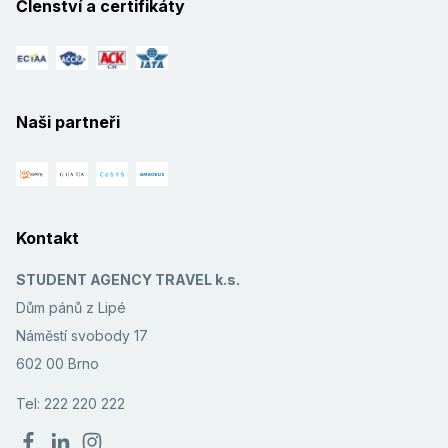
Členství a certifikáty
Naši partneři
Kontakt
STUDENT AGENCY TRAVEL k.s.
Dům pánů z Lipé
Náměstí svobody 17
602 00 Brno
Tel: 222 220 222