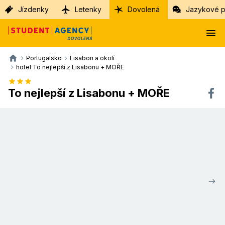
Jízdenky
Letenky
Dovolená
Jazykové p
Portugalsko
Lisabon a okolí
hotel To nejlepší z Lisabonu + MOŘE
To nejlepší z Lisabonu + MOŘE