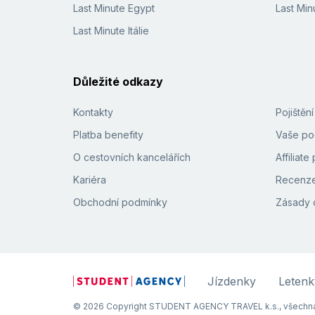
Last Minute Egypt
Last Min
Last Minute Itálie
Důležité odkazy
Kontakty
Pojištěn
Platba benefity
Vaše pod
O cestovních kancelářích
Affiliat
Kariéra
Recenze
Obchodní podmínky
Zásady 
Jízdenky
Letenk
© 2026 Copyright STUDENT AGENCY TRAVEL k.s., všechna