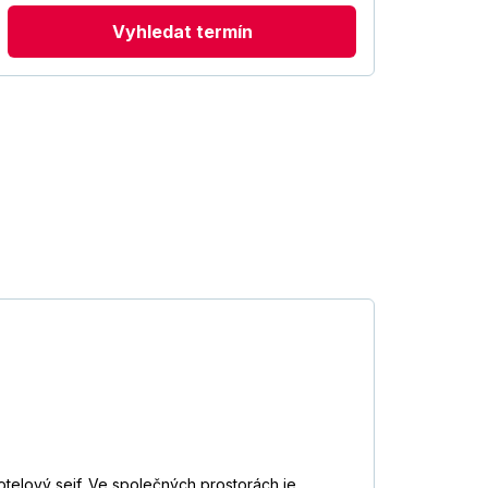
Vyhledat termín
elový sejf. Ve společných prostorách je