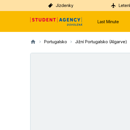
Jízdenky
Leten
Last Minute
Portugalsko
Jižní Portugalsko (Algarve)