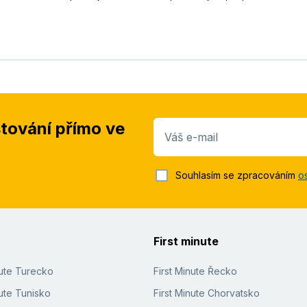
stování přímo ve
Váš e-mail
Souhlasím se zpracováním
o
First minute
nute Turecko
First Minute Řecko
ute Tunisko
First Minute Chorvatsko