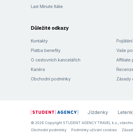
Last Minute Itálie
Důležité odkazy
Kontakty
Pojištěn
Platba benefity
Vaše pod
O cestovních kancelářích
Affiliat
Kariéra
Recenze
Obchodní podmínky
Zásady 
Jízdenky
Letenk
© 2026 Copyright STUDENT AGENCY TRAVEL k.s., všechna
Obchodní podmínky
Podmínky užívání cookies
Zásad