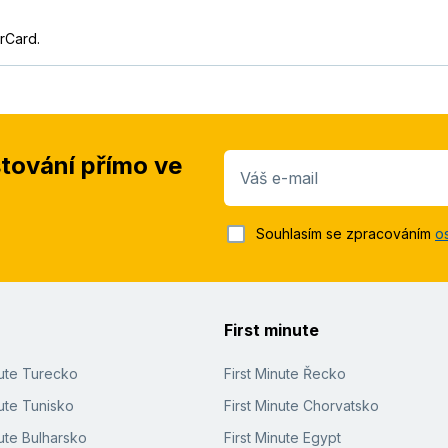
rCard.
stování přímo ve
Váš e-mail
Souhlasím se zpracováním
o
First minute
nute Turecko
First Minute Řecko
ute Tunisko
First Minute Chorvatsko
ute Bulharsko
First Minute Egypt