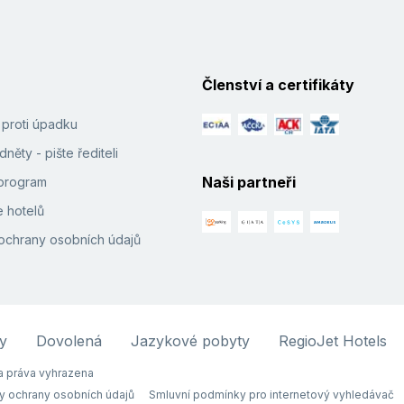
Členství a certifikáty
í proti úpadku
něty - pište řediteli
Naši partneři
e program
 hotelů
ochrany osobních údajů
y
Dovolená
Jazykové pobyty
RegioJet Hotels
 práva vyhrazena
y ochrany osobních údajů
Smluvní podmínky pro internetový vyhledávač