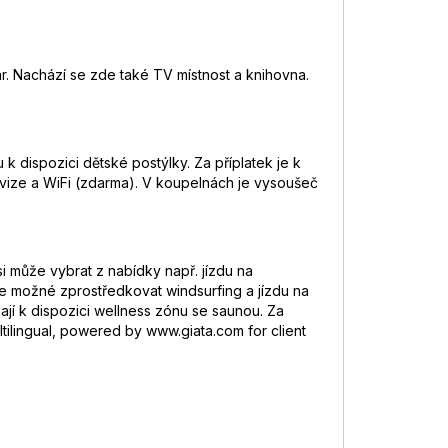
ar. Nachází se zde také TV místnost a knihovna.
 k dispozici dětské postýlky. Za příplatek je k
elevize a WiFi (zdarma). V koupelnách je vysoušeč
 může vybrat z nabídky např. jízdu na
Je možné zprostředkovat windsurfing a jízdu na
ají k dispozici wellness zónu se saunou. Za
tilingual, powered by www.giata.com for client