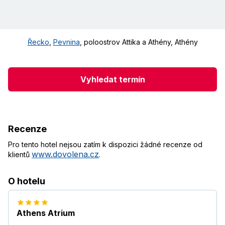
Řecko
,
Pevnina
,
poloostrov Attika a Athény
,
Athény
Vyhledat termín
Recenze
Pro tento hotel nejsou zatím k dispozici žádné recenze od
www.dovolena.cz
klientů
.
O hotelu
Athens Atrium