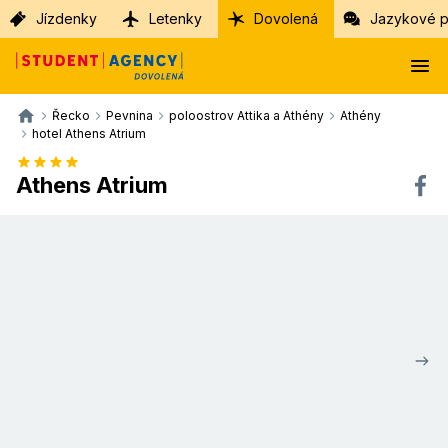
Jízdenky
Letenky
Dovolená
Jazykové p
Řecko
Pevnina
poloostrov Attika a Athény
Athény
hotel Athens Atrium
Athens Atrium