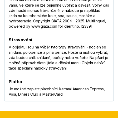
vana, ve které se lze příjemně uvolnit a osvěžit. Volný čas
zde hosté mohou trávit různě, v nabídce je například
jízda na kole/horském kole, spa, sauna, masáže a
hydroterapie. Copyright GIATA 2004 - 2025. Multilingual,
powered by www.giata.com for client no. 123391
Stravování
V objektu jsou na výběr tyto typy stravování - nocleh se
snídaní, polopenze a plná penze. Hosté si mohou vybrat,
zda budou chtít snídaně, obědy nebo večeře. Na přání je
možné připravit dietní jídla a dětská menu Objekt nabízí
také speciální nabídky stravování.
Platba
Je možné zaplatit platebními kartami American Express,
Visa, Diners Club a MasterCard.