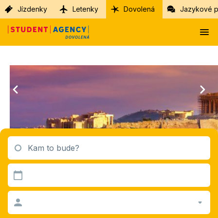
Jízdenky
Letenky
Dovolená
Jazykové p
Kam to bude?