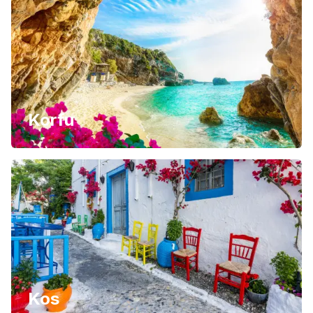
Korfu
Kos