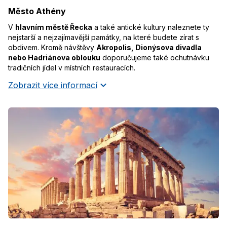
Město Athény
V
hlavním městě Řecka
a také antické kultury naleznete ty
nejstarší a nejzajímavější památky, na které budete zírat s
obdivem. Kromě návštěvy
Akropolis, Dionýsova divadla
nebo Hadriánova oblouku
doporučujeme také ochutnávku
tradičních jídel v místních restauracích.
Zobrazit více informací