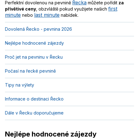
Řecka
Perfektní dovolenou na pevnině
můžete pořídit
za
first
přívětivé ceny
, obzvláště pokud využijete našich
minute
last minute
nebo
nabídek.
Dovolená Řecko - pevnina 2026
Nejlépe hodnocené zájezdy
Proč jet na pevninu v Řecku
Počasí na řecké pevnině
Tipy na výlety
Informace o destinaci Řecko
Dále v Řecku doporučujeme
Nejlépe hodnocené zájezdy