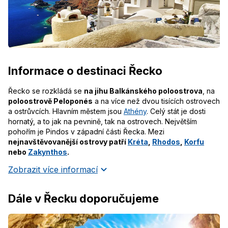
Informace o destinaci Řecko
Řecko se rozkládá se
na jihu Balkánského poloostrova
, na
poloostrově Peloponés
a na více než dvou tisících ostrovech
a ostrůvcích. Hlavním městem jsou
Athény
. Celý stát je dosti
hornatý, a to jak na pevnině, tak na ostrovech. Největším
pohořím je Pindos v západní části Řecka. Mezi
nejnavštěvovanější ostrovy patří
Kréta
,
Rhodos
,
Korfu
nebo
Zakynthos
.
Zobrazit více informací
Dále v Řecku doporučujeme