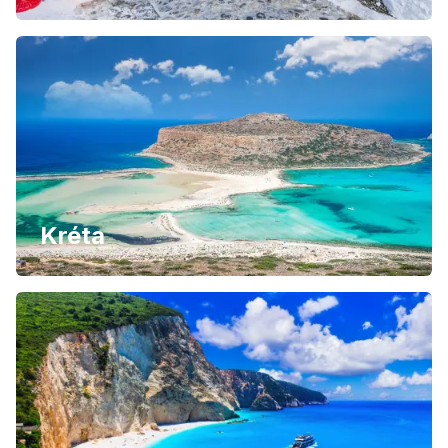
Kréta