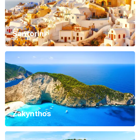
Santorini
Zakynthos