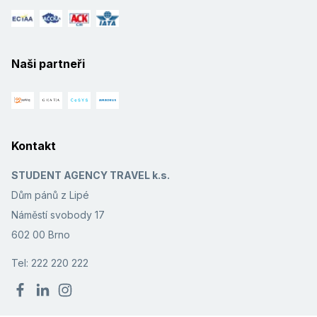
Naši partneři
Kontakt
STUDENT AGENCY TRAVEL k.s.
Dům pánů z Lipé
Náměstí svobody 17
602 00 Brno
Tel: 222 220 222