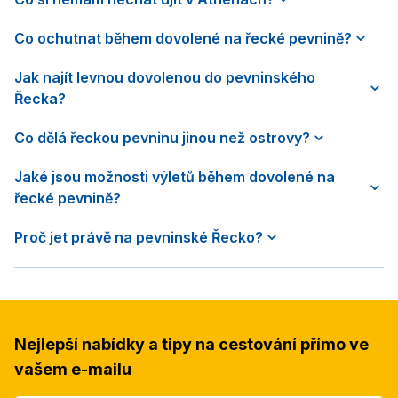
Co ochutnat během dovolené na řecké pevnině?
Jak najít levnou dovolenou do pevninského
Řecka?
Co dělá řeckou pevninu jinou než ostrovy?
Jaké jsou možnosti výletů během dovolené na
řecké pevnině?
Proč jet právě na pevninské Řecko?
Nejlepší nabídky a tipy na cestování přímo ve
vašem e-mailu