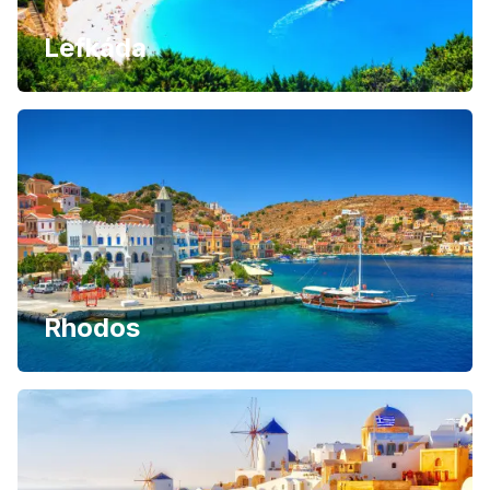
Lefkáda
Rhodos