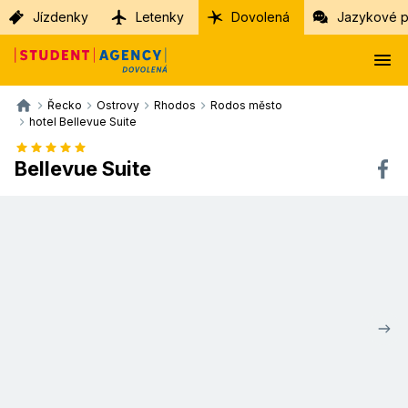
Jízdenky
Letenky
Dovolená
Jazykové p
Řecko
Ostrovy
Rhodos
Rodos město
hotel Bellevue Suite
Bellevue Suite