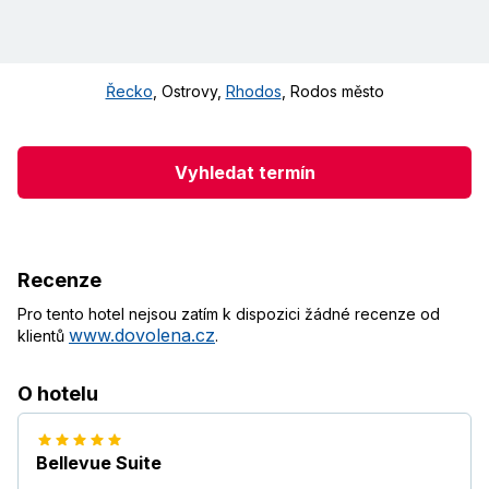
Řecko
,
Ostrovy
,
Rhodos
,
Rodos město
Vyhledat termín
Recenze
Pro tento hotel nejsou zatím k dispozici žádné recenze od
www.dovolena.cz
klientů
.
O hotelu
Bellevue Suite