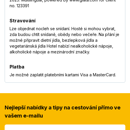
no. 123391
Stravování
Lze objednat nocleh se snídaní. Hosté si mohou vybrat,
zda budou chtít snídaně, obědy nebo večeře. Na přání je
možné připravit dietní jídla, bezlepková jídla a
vegetariánská jídla Hotel nabízí nealkoholické nápoje,
alkoholické nápoje a mezinárodní značky.
Platba
Je možné zaplatit platebními kartami Visa a MasterCard.
Nejlepší nabídky a tipy na cestování přímo ve
vašem e-mailu