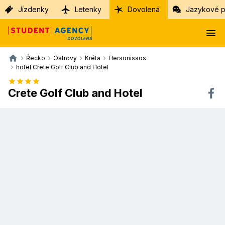
Jízdenky
Letenky
Dovolená
Jazykové p
Řecko
Ostrovy
Kréta
Hersonissos
hotel Crete Golf Club and Hotel
Crete Golf Club and Hotel