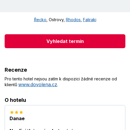
Řecko
,
Ostrovy
,
Rhodos
,
Faliraki
Vyhledat termín
Recenze
Pro tento hotel nejsou zatím k dispozici žádné recenze od
www.dovolena.cz
klientů
.
O hotelu
Danae