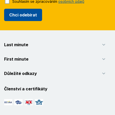
Souhlasím se zpracováním
osobních údajů
Chci odebírat
Last minute
First minute
Důležité odkazy
Členství a certifikáty