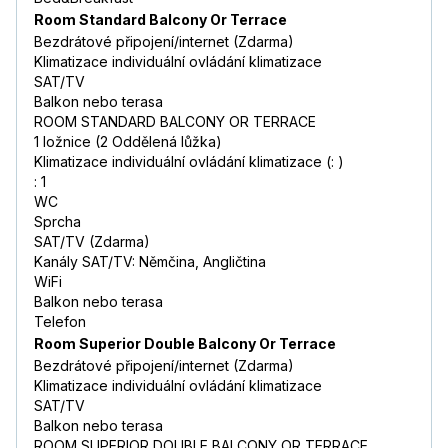
Room Standard Balcony Or Terrace
Bezdrátové připojení/internet (Zdarma)
Klimatizace individuální ovládání klimatizace
SAT/TV
Balkon nebo terasa
ROOM STANDARD BALCONY OR TERRACE
1 ložnice (2 Oddělená lůžka)
Klimatizace individuální ovládání klimatizace (: )
: 1
WC
Sprcha
SAT/TV (Zdarma)
Kanály SAT/TV: Němčina, Angličtina
WiFi
Balkon nebo terasa
Telefon
Room Superior Double Balcony Or Terrace
Bezdrátové připojení/internet (Zdarma)
Klimatizace individuální ovládání klimatizace
SAT/TV
Balkon nebo terasa
ROOM SUPERIOR DOUBLE BALCONY OR TERRACE