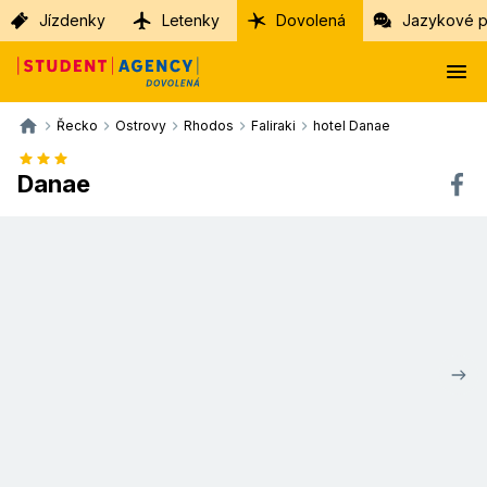
Jízdenky
Letenky
Dovolená
Jazykové p
Řecko
Ostrovy
Rhodos
Faliraki
hotel Danae
Danae