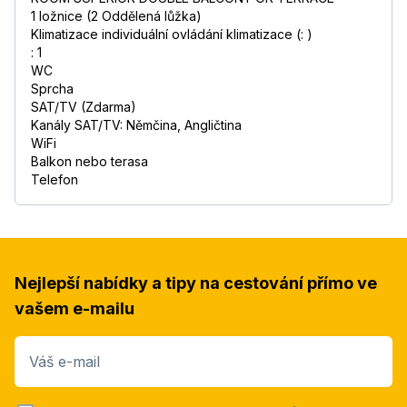
1 ložnice (2 Oddělená lůžka)
Klimatizace individuální ovládání klimatizace (: )
: 1
WC
Sprcha
SAT/TV (Zdarma)
Kanály SAT/TV: Němčina, Angličtina
WiFi
Balkon nebo terasa
Telefon
Nejlepší nabídky a tipy na cestování přímo ve
vašem e-mailu
Váš e-mail