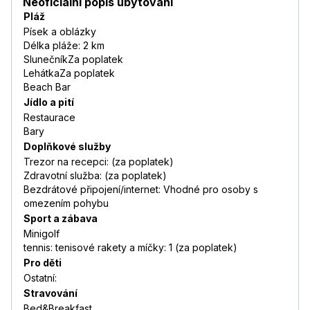
Neoficiální popis ubytování
Pláž
Písek a oblázky
Délka pláže: 2 km
SlunečníkZa poplatek
LehátkaZa poplatek
Beach Bar
Jídlo a pití
Restaurace
Bary
Doplňkové služby
Trezor na recepci: (za poplatek)
Zdravotní služba: (za poplatek)
Bezdrátové připojení/internet: Vhodné pro osoby s
omezením pohybu
Sport a zábava
Minigolf
tennis: tenisové rakety a míčky: 1 (za poplatek)
Pro děti
Ostatní:
Stravování
Bed&Breakfast