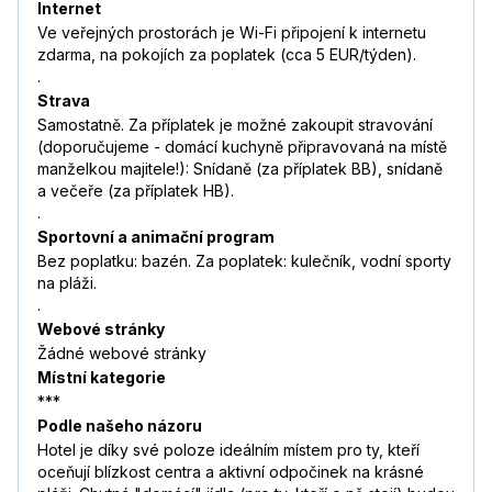
Internet
Ve veřejných prostorách je Wi-Fi připojení k internetu
zdarma, na pokojích za poplatek (cca 5 EUR/týden).
.
Strava
Samostatně. Za příplatek je možné zakoupit stravování
(doporučujeme - domácí kuchyně připravovaná na místě
manželkou majitele!): Snídaně (za příplatek BB), snídaně
a večeře (za příplatek HB).
.
Sportovní a animační program
Bez poplatku: bazén. Za poplatek: kulečník, vodní sporty
na pláži.
.
Webové stránky
Žádné webové stránky
Místní kategorie
***
Podle našeho názoru
Hotel je díky své poloze ideálním místem pro ty, kteří
oceňují blízkost centra a aktivní odpočinek na krásné