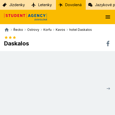
Jízdenky
Letenky
Dovolená
Jazykové p
Řecko
Ostrovy
Korfu
Kavos
hotel Daskalos
Daskalos