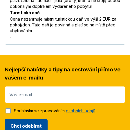
pláži. Chutná "domácí" jídla (pro ty, kteří o ně stojí) budou
dokonalým doplňkem vydařeného pobytu!
Turistická daň
Cena nezahrnuje místní turistickou daň ve výši 2 EUR za
pokoj/den. Tato daň je povinná a platí se na místě před
ubytováním.
.
Nejlepší nabídky a tipy na cestování přímo ve
vašem e-mailu
Váš e-mail
Souhlasím se zpracováním
osobních údajů
Chci odebírat