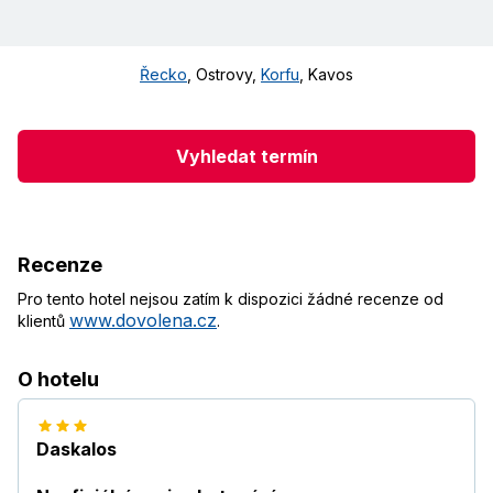
Řecko
,
Ostrovy
,
Korfu
,
Kavos
Vyhledat termín
Recenze
Pro tento hotel nejsou zatím k dispozici žádné recenze od
www.dovolena.cz
klientů
.
O hotelu
Daskalos