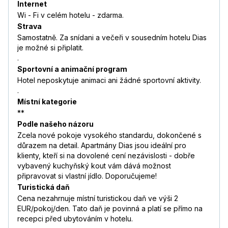
Internet
Wi - Fi v celém hotelu - zdarma.
Strava
Samostatně. Za snídani a večeři v sousedním hotelu Dias
je možné si připlatit.
.
Sportovní a animační program
Hotel neposkytuje animaci ani žádné sportovní aktivity.
.
Místní kategorie
**
Podle našeho názoru
Zcela nové pokoje vysokého standardu, dokončené s
důrazem na detail. Apartmány Dias jsou ideální pro
klienty, kteří si na dovolené cení nezávislosti - dobře
vybavený kuchyňský kout vám dává možnost
připravovat si vlastní jídlo. Doporučujeme!
Turistická daň
Cena nezahrnuje místní turistickou daň ve výši 2
EUR/pokoj/den. Tato daň je povinná a platí se přímo na
recepci před ubytováním v hotelu.