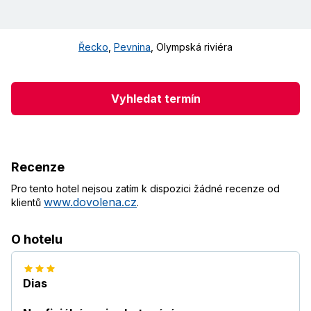
Řecko
,
Pevnina
,
Olympská riviéra
Vyhledat termín
Recenze
Pro tento hotel nejsou zatím k dispozici žádné recenze od
www.dovolena.cz
klientů
.
O hotelu
Dias