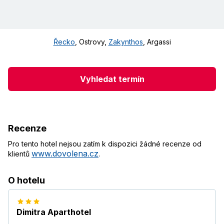
Řecko
,
Ostrovy
,
Zakynthos
,
Argassi
Vyhledat termín
Recenze
Pro tento hotel nejsou zatím k dispozici žádné recenze od
www.dovolena.cz
klientů
.
O hotelu
Dimitra Aparthotel