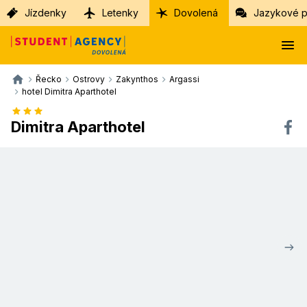
Jízdenky
Letenky
Dovolená
Jazykové p
Řecko
Ostrovy
Zakynthos
Argassi
hotel Dimitra Aparthotel
Dimitra Aparthotel