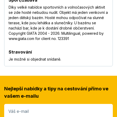
Sport/zábava
Díky velké nabídce sportovních a volnočasových aktivit
se zde hosté nebudou nudit. Objekt má jeden venkovní a
jeden dětský bazén. Hosté mohou odpočívat na slunné
terase, kde jsou lehátka a slunečníky. U bazénu se
nachází bar, kde je k dostání drobné občerstvení.
Copyright GIATA 2004 - 2026. Multilingual, powered by
www.giata.com for client no. 123391
Stravování
Je možné si objednat snídaně.
Nejlepší nabídky a tipy na cestování přímo ve
vašem e-mailu
Váš e-mail