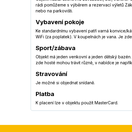
rádi pomůžeme s výběrem a rezervací výletů Zák
nebo na parkovišti.
Vybavení pokoje
Ke standardnímu vybavení patří varná konvice/kávo
WiFi (za poplatek). V koupelnách je vana. Je zd
Sport/zábava
Objekt má jeden venkovní a jeden dětský bazén. 
zde hosté mohou trávit různě, v nabídce je napřík
Stravování
Je možné si objednat snídaně.
Platba
K placení lze v objektu použít MasterCard.