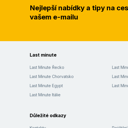
Nejlepší nabídky a tipy na ce
vašem e-mailu
Last minute
Last Minute Řecko
Last Mi
Last Minute Chorvatsko
Last Min
Last Minute Egypt
Last Min
Last Minute Itálie
Důležité odkazy
Kontakty
Pojištěn