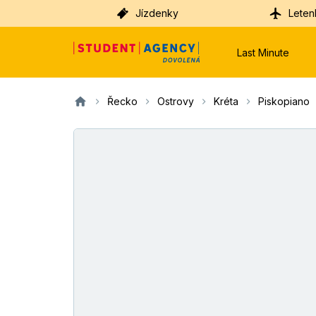
Jízdenky
Leten
Last Minute
Řecko
Ostrovy
Kréta
Piskopiano