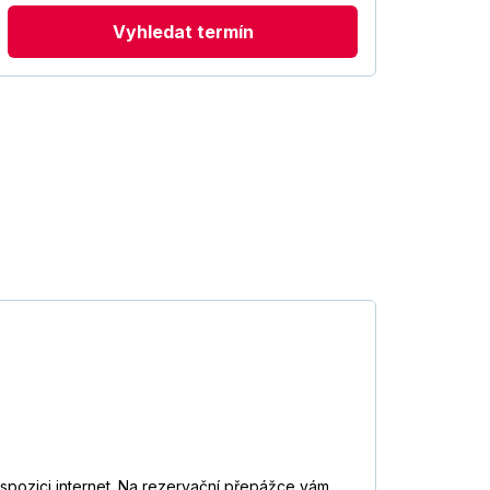
Vyhledat termín
ispozici internet. Na rezervační přepážce vám