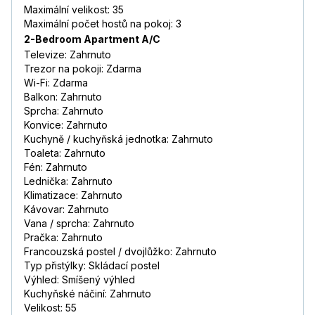
Maximální velikost: 35
Maximální počet hostů na pokoj: 3
2-Bedroom Apartment A/C
Televize: Zahrnuto
Trezor na pokoji: Zdarma
Wi-Fi: Zdarma
Balkon: Zahrnuto
Sprcha: Zahrnuto
Konvice: Zahrnuto
Kuchyně / kuchyňská jednotka: Zahrnuto
Toaleta: Zahrnuto
Fén: Zahrnuto
Lednička: Zahrnuto
Klimatizace: Zahrnuto
Kávovar: Zahrnuto
Vana / sprcha: Zahrnuto
Pračka: Zahrnuto
Francouzská postel / dvojlůžko: Zahrnuto
Typ přistýlky: Skládací postel
Výhled: Smíšený výhled
Kuchyňské náčiní: Zahrnuto
Velikost: 55