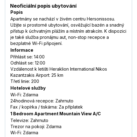
Neoficiální popis ubytování
Popis
Apartmány se nachází v živém centru Hersonissosu.
Užijte si prostorné ubytování, osvěžující bazén a snadný
přístup k úchvatným plážím a místním atrakcím. K dispozici
je také služba pronájmu aut, non-stop recepce a
bezplatné Wi-Fi připojení.
Informace
Přihlásit se: 14:00
Odhlásit se: 12:00
Vzdálenost k letišti Heraklion International Nikos
Kazantzakis Airport: 25 km
Třetí linie: 200
Hotelové služby
Wi-Fi: Zdarma
24hodinová recepce: Zahrnuto
Fax / kopírka / tiskárna: Za příplatek
1 Bedroom Apartment Mountain View A/C
Televize: Zahrnuto
Trezor na pokoji: Zdarma
Wi-Fi: Zdarma