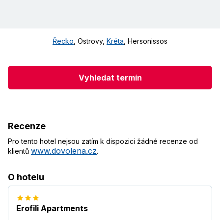
Řecko
,
Ostrovy
,
Kréta
,
Hersonissos
Vyhledat termín
Recenze
Pro tento hotel nejsou zatím k dispozici žádné recenze od
www.dovolena.cz
klientů
.
O hotelu
Erofili Apartments