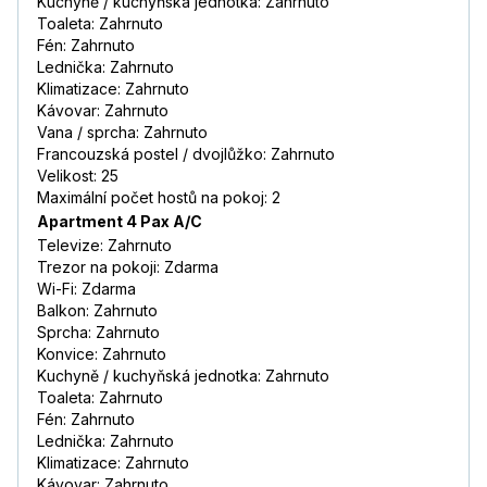
Kuchyně / kuchyňská jednotka: Zahrnuto
Toaleta: Zahrnuto
Fén: Zahrnuto
Lednička: Zahrnuto
Klimatizace: Zahrnuto
Kávovar: Zahrnuto
Vana / sprcha: Zahrnuto
Francouzská postel / dvojlůžko: Zahrnuto
Velikost: 25
Maximální počet hostů na pokoj: 2
Apartment 4 Pax A/C
Televize: Zahrnuto
Trezor na pokoji: Zdarma
Wi-Fi: Zdarma
Balkon: Zahrnuto
Sprcha: Zahrnuto
Konvice: Zahrnuto
Kuchyně / kuchyňská jednotka: Zahrnuto
Toaleta: Zahrnuto
Fén: Zahrnuto
Lednička: Zahrnuto
Klimatizace: Zahrnuto
Kávovar: Zahrnuto