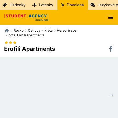
Jízdenky
Letenky
Dovolená
Jazykové p
Řecko
Ostrovy
Kréta
Hersonissos
hotel Erofili Apartments
Erofili Apartments