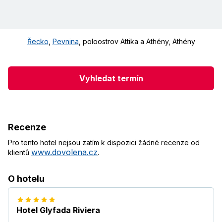
Řecko
,
Pevnina
,
poloostrov Attika a Athény
,
Athény
Vyhledat termín
Recenze
Pro tento hotel nejsou zatím k dispozici žádné recenze od
www.dovolena.cz
klientů
.
O hotelu
Hotel Glyfada Riviera