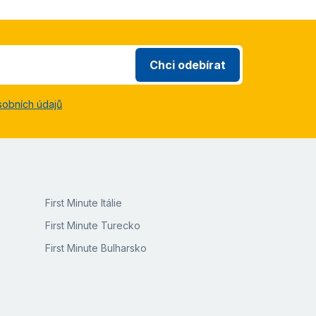
Chci odebírat
sobních údajů
First Minute Itálie
First Minute Turecko
First Minute Bulharsko