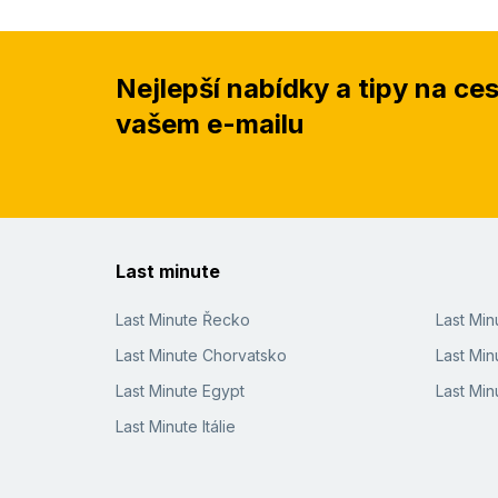
Nejlepší nabídky a tipy na ce
vašem e-mailu
Last minute
Last Minute Řecko
Last Mi
Last Minute Chorvatsko
Last Min
Last Minute Egypt
Last Min
Last Minute Itálie