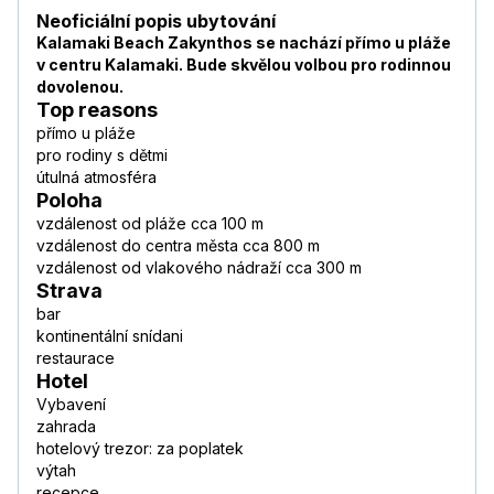
Neoficiální popis ubytování
Kalamaki Beach Zakynthos se nachází přímo u pláže
v centru Kalamaki. Bude skvělou volbou pro rodinnou
dovolenou.
Top reasons
přímo u pláže
pro rodiny s dětmi
útulná atmosféra
Poloha
vzdálenost od pláže cca 100 m
vzdálenost do centra města cca 800 m
vzdálenost od vlakového nádraží cca 300 m
Strava
bar
kontinentální snídani
restaurace
Hotel
Vybavení
zahrada
hotelový trezor: za poplatek
výtah
recepce