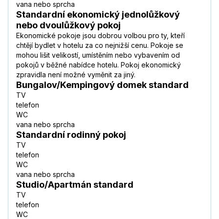
vana nebo sprcha
Standardní ekonomický jednolůžkový
nebo dvoulůžkový pokoj
Ekonomické pokoje jsou dobrou volbou pro ty, kteří
chtějí bydlet v hotelu za co nejnižší cenu. Pokoje se
mohou lišit velikostí, umístěním nebo vybavením od
pokojů v běžné nabídce hotelu. Pokoj ekonomický
zpravidla není možné vyměnit za jiný.
Bungalov/Kempingový domek standard
TV
telefon
WC
vana nebo sprcha
Standardní rodinný pokoj
TV
telefon
WC
vana nebo sprcha
Studio/Apartmán standard
TV
telefon
WC