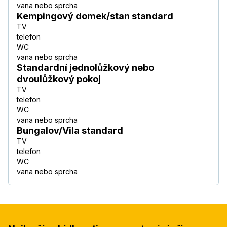
vana nebo sprcha
Kempingový domek/stan standard
TV
telefon
WC
vana nebo sprcha
Standardní jednolůžkový nebo
dvoulůžkový pokoj
TV
telefon
WC
vana nebo sprcha
Bungalov/Vila standard
TV
telefon
WC
vana nebo sprcha