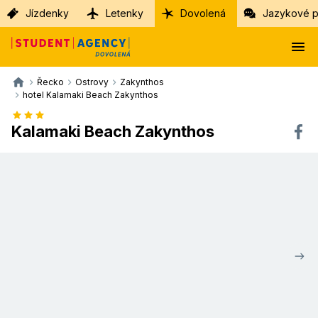
Jízdenky
Letenky
Dovolená
Jazykové p
Řecko
Ostrovy
Zakynthos
hotel Kalamaki Beach Zakynthos
Kalamaki Beach Zakynthos