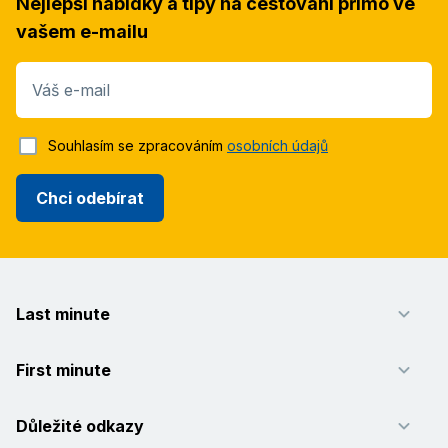
Nejlepší nabídky a tipy na cestování přímo ve
vašem e-mailu
Váš e-mail
Souhlasím se zpracováním
osobních údajů
Chci odebírat
Last minute
First minute
Důležité odkazy