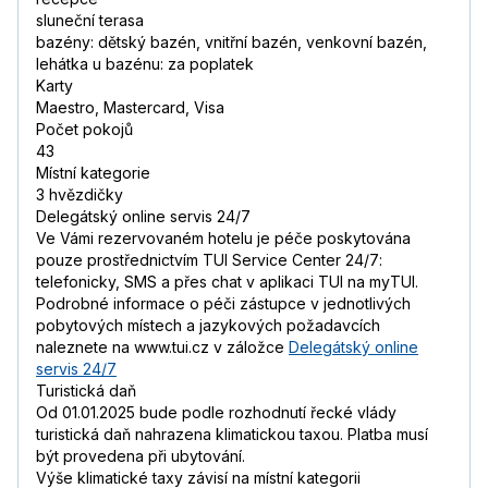
sluneční terasa
bazény: dětský bazén, vnitřní bazén, venkovní bazén,
lehátka u bazénu: za poplatek
Karty
Maestro, Mastercard, Visa
Počet pokojů
43
Místní kategorie
3 hvězdičky
Delegátský online servis 24/7
Ve Vámi rezervovaném hotelu je péče poskytována
pouze prostřednictvím TUI Service Center 24/7:
telefonicky, SMS a přes chat v aplikaci TUI na myTUI.
Podrobné informace o péči zástupce v jednotlivých
pobytových místech a jazykových požadavcích
naleznete na www.tui.cz v záložce
Delegátský online
servis 24/7
Turistická daň
Od 01.01.2025 bude podle rozhodnutí řecké vlády
turistická daň nahrazena klimatickou taxou. Platba musí
být provedena při ubytování.
Výše klimatické taxy závisí na místní kategorii