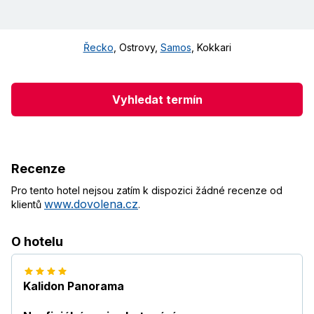
Řecko
,
Ostrovy
,
Samos
,
Kokkari
Vyhledat termín
Recenze
Pro tento hotel nejsou zatím k dispozici žádné recenze od
www.dovolena.cz
klientů
.
O hotelu
Kalidon Panorama