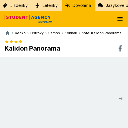
Jízdenky
Letenky
Dovolená
Jazykové p
Řecko
Ostrovy
Samos
Kokkari
hotel Kalidon Panorama
Kalidon Panorama