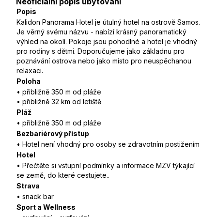
Neoficiální popis ubytování
Popis
Kalidon Panorama Hotel je útulný hotel na ostrově Samos.
Je věrný svému názvu - nabízí krásný panoramatický
výhled na okolí. Pokoje jsou pohodlné a hotel je vhodný
pro rodiny s dětmi. Doporučujeme jako základnu pro
poznávání ostrova nebo jako místo pro neuspěchanou
relaxaci.
Poloha
• přibližně 350 m od pláže
• přibližně 32 km od letiště
Pláž
• přibližně 350 m od pláže
Bezbariérový přístup
• Hotel není vhodný pro osoby se zdravotním postižením
Hotel
• Přečtěte si vstupní podmínky a informace MZV týkající
se země, do které cestujete..
Strava
• snack bar
Sport a Wellness