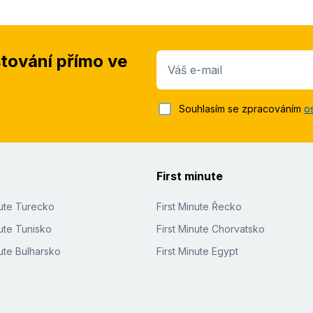
stování přímo ve
Váš e-mail
Souhlasím se zpracováním
o
First minute
nute Turecko
First Minute Řecko
ute Tunisko
First Minute Chorvatsko
ute Bulharsko
First Minute Egypt