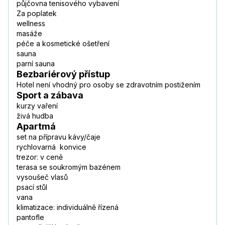
půjčovna tenisového vybavení
Za poplatek
wellness
masáže
péče a kosmetické ošetření
sauna
parní sauna
Bezbariérový přístup
Hotel není vhodný pro osoby se zdravotním postižením
Sport a zábava
kurzy vaření
živá hudba
Apartmá
set na přípravu kávy/čaje
rychlovarná konvice
trezor: v ceně
terasa se soukromým bazénem
vysoušeč vlasů
psací stůl
vana
klimatizace: individuálně řízená
pantofle