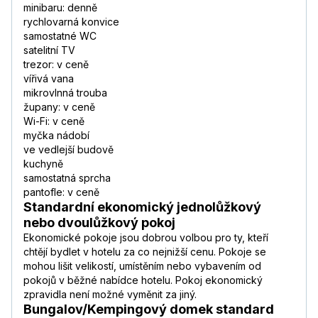
minibaru: denně
rychlovarná konvice
samostatné WC
satelitní TV
trezor: v ceně
vířivá vana
mikrovlnná trouba
župany: v ceně
Wi-Fi: v ceně
myčka nádobí
ve vedlejší budově
kuchyně
samostatná sprcha
pantofle: v ceně
Standardní ekonomický jednolůžkový
nebo dvoulůžkový pokoj
Ekonomické pokoje jsou dobrou volbou pro ty, kteří
chtějí bydlet v hotelu za co nejnižší cenu. Pokoje se
mohou lišit velikostí, umístěním nebo vybavením od
pokojů v běžné nabídce hotelu. Pokoj ekonomický
zpravidla není možné vyměnit za jiný.
Bungalov/Kempingový domek standard