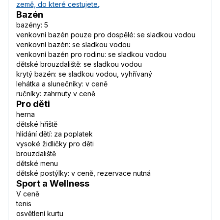
země, do které cestujete.
.
Bazén
bazény: 5
venkovní bazén pouze pro dospělé: se sladkou vodou
venkovní bazén: se sladkou vodou
venkovní bazén pro rodinu: se sladkou vodou
dětské brouzdaliště: se sladkou vodou
krytý bazén: se sladkou vodou, vyhřívaný
lehátka a slunečníky: v ceně
ručníky: zahrnuty v ceně
Pro děti
herna
dětské hřiště
hlídání dětí: za poplatek
vysoké židličky pro děti
brouzdaliště
dětské menu
dětské postýlky: v ceně, rezervace nutná
Sport a Wellness
V ceně
tenis
osvětlení kurtu