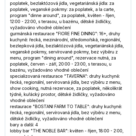
poplatek, bezlaktózová jídla, vegetariánská jídla: za
poplatek, veganské pokrmy: za poplatek, a la carte,
program "dinne around", za poplatek, květen - říjen,
12:00 - 22:00, s terasou, u bazénu, dětské židličky,
vyžadováno vhodné oblečení
gurmánská restaurace "FIORE FINE DINING": 16+, druhy
kuchyně: řecká, mezinárodní, středomořská, regionální,
bezlepková jídla, bezlaktózová jídla, vegetariánská jídla,
veganské pokrmy, servírované pokrmy, bez výběru z
menu, program "dining around", rezervace nutná, za
poplatek, červen - září, 20:00 - 23:00, s terasou, u
bazénu, vyžadováno vhodné oblečení
specializovaná restaurace "TAVERNA": druhy kuchyně:
řecká, regionální, servírovaná jídla, bez výběru z menu,
show cooking, nutná rezervace, za poplatek, několikrát
týdně, kuřácký prostor, dětské židličky, vyžadováno
vhodné oblečení
restaurace "BOSTANI FARM TO TABLE": druhy kuchyně:
řecká, regionální, servírovaná jídla, bez výběru z menu,
dětské židličky, vyžadováno vhodné oblečení
bary a další: 4
lobby bar "THE NOBLE BAR": květen - říjen, 18:00 - 2:00,