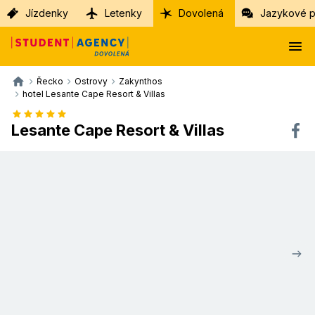
Jízdenky
Letenky
Dovolená
Jazykové p
Řecko
Ostrovy
Zakynthos
hotel Lesante Cape Resort & Villas
Lesante Cape Resort & Villas