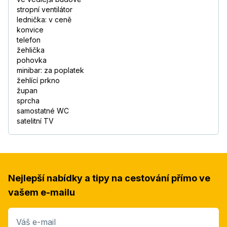
stropní ventilátor
lednička: v ceně
konvice
telefon
žehlička
pohovka
minibar: za poplatek
žehlící prkno
župan
sprcha
samostatné WC
satelitní TV
Nejlepší nabídky a tipy na cestování přímo ve
vašem e-mailu
Váš e-mail