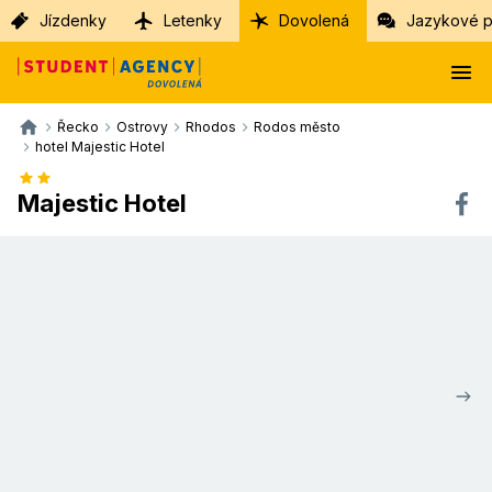
Jízdenky
Letenky
Dovolená
Jazykové p
Řecko
Ostrovy
Rhodos
Rodos město
hotel Majestic Hotel
Majestic Hotel