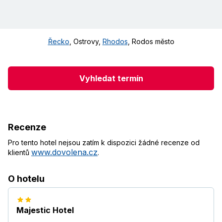
Řecko
,
Ostrovy
,
Rhodos
,
Rodos město
Vyhledat termín
Recenze
Pro tento hotel nejsou zatím k dispozici žádné recenze od
www.dovolena.cz
klientů
.
O hotelu
Majestic Hotel