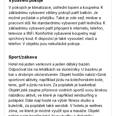
Vybavení pokoje
V pokojích je klimatizace, ústřední topení a koupelna. K
základnímu vybavení většiny pokojů patří balkón. Je
možné požádat o přistýlku. Také je zde sejf, minibar a
pracovní stůl. Ke standardnímu vybavení patří lednička. K
základnímu vybavení patří připojení k internetu, telefon,
televize a WiFi. Komfortně vybavené koupelny mají
sprchový kout. K dispozici je také vysoušeč vlasů a
telefon. V objektu jsou nekuřácké pokoje.
Sport/zábava
Hotel má jeden venkovní a jeden dětský bazén.
Odpočívat lze na lehátkách se slunečníky. U bazénu je
bar s drobným občerstvením. Objekt hostům nabízí různé
sportovní aktivity, například jízdu na kole/horském kole,
tenis, golf a jízdu na koni. Za poplatek je basketbal.
Objekt jistě zaujme příznivce vodních sportů svou širokou
nabídkou aktivit, ve které je například windsurfing a
potápění. Dále mají hosté na výběr fitness studio a
kulečník, za poplatek také aerobik. V hotelu je wellnes
zóna, ve které je možné využít spa a masáže. Objekt
nabízí svým hostům také živou hudbu a diskotéku.