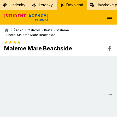
Jízdenky
Letenky
Dovolená
Jazykové p
Řecko
Ostrovy
Kréta
Maleme
hotel Maleme Mare Beachside
Maleme Mare Beachside