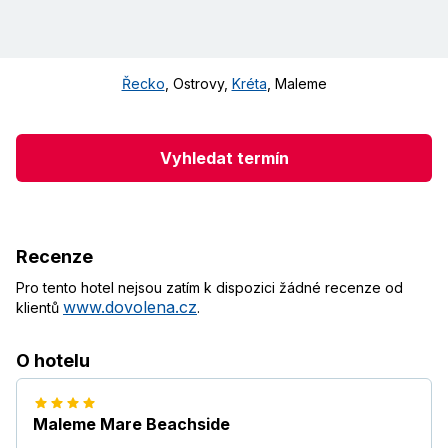
Řecko
,
Ostrovy
,
Kréta
,
Maleme
Vyhledat termín
Recenze
Pro tento hotel nejsou zatím k dispozici žádné recenze od
www.dovolena.cz
klientů
.
O hotelu
Maleme Mare Beachside