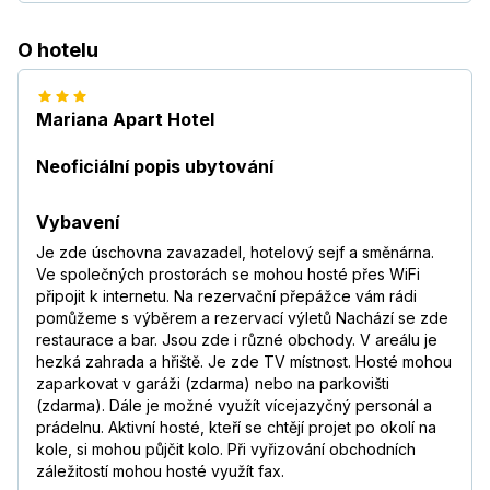
O hotelu
Mariana Apart Hotel
Neoficiální popis ubytování
Vybavení
Je zde úschovna zavazadel, hotelový sejf a směnárna.
Ve společných prostorách se mohou hosté přes WiFi
připojit k internetu. Na rezervační přepážce vám rádi
pomůžeme s výběrem a rezervací výletů Nachází se zde
restaurace a bar. Jsou zde i různé obchody. V areálu je
hezká zahrada a hřiště. Je zde TV místnost. Hosté mohou
zaparkovat v garáži (zdarma) nebo na parkovišti
(zdarma). Dále je možné využít vícejazyčný personál a
prádelnu. Aktivní hosté, kteří se chtějí projet po okolí na
kole, si mohou půjčit kolo. Při vyřizování obchodních
záležitostí mohou hosté využít fax.