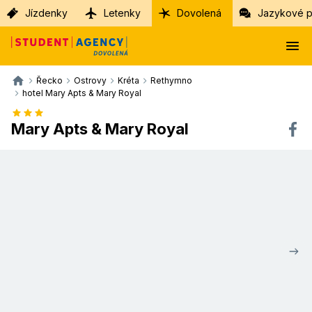
Jízdenky
Letenky
Dovolená
Jazykové p
Řecko
Ostrovy
Kréta
Rethymno
hotel Mary Apts & Mary Royal
Mary Apts & Mary Royal