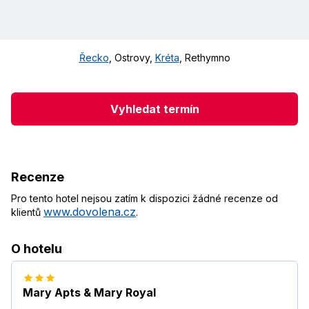
Řecko
,
Ostrovy
,
Kréta
,
Rethymno
Vyhledat termín
Recenze
Pro tento hotel nejsou zatím k dispozici žádné recenze od
www.dovolena.cz
klientů
.
O hotelu
Mary Apts & Mary Royal