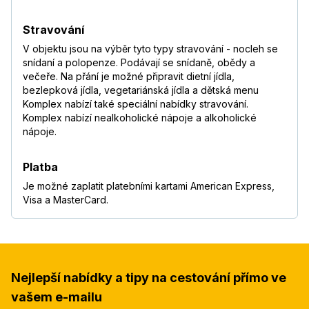
Stravování
V objektu jsou na výběr tyto typy stravování - nocleh se
snídaní a polopenze. Podávají se snídaně, obědy a
večeře. Na přání je možné připravit dietní jídla,
bezlepková jídla, vegetariánská jídla a dětská menu
Komplex nabízí také speciální nabídky stravování.
Komplex nabízí nealkoholické nápoje a alkoholické
nápoje.
Platba
Je možné zaplatit platebními kartami American Express,
Visa a MasterCard.
Nejlepší nabídky a tipy na cestování přímo ve
vašem e-mailu