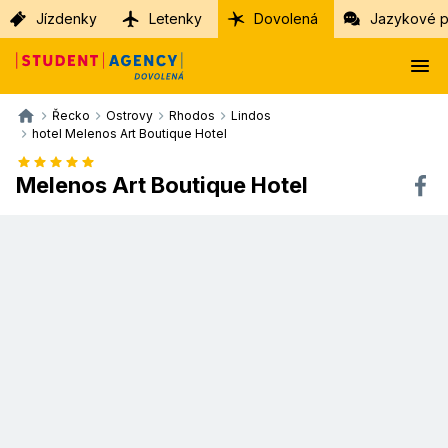
Jízdenky
Letenky
Dovolená
Jazykové p
Řecko
Ostrovy
Rhodos
Lindos
hotel Melenos Art Boutique Hotel
Melenos Art Boutique Hotel