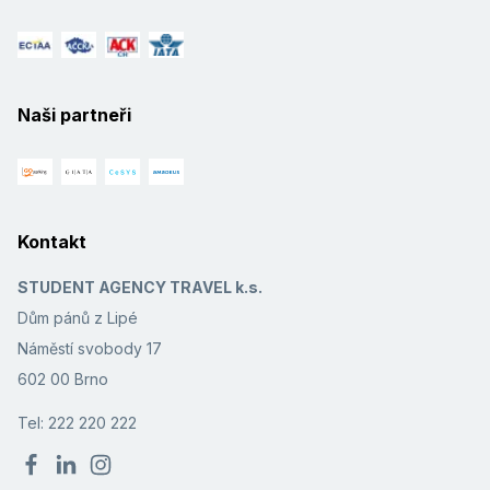
Naši partneři
Kontakt
STUDENT AGENCY TRAVEL k.s.
Dům pánů z Lipé
Náměstí svobody 17
602 00 Brno
Tel: 222 220 222