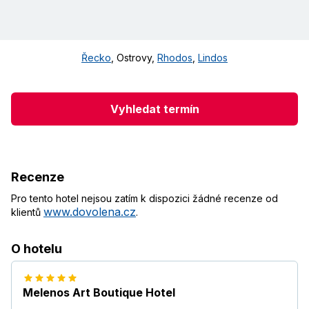
Řecko
,
Ostrovy
,
Rhodos
,
Lindos
Vyhledat termín
Recenze
Pro tento hotel nejsou zatím k dispozici žádné recenze od
www.dovolena.cz
klientů
.
O hotelu
Melenos Art Boutique Hotel