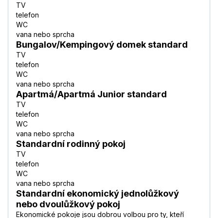
TV
telefon
WC
vana nebo sprcha
Bungalov/Kempingový domek standard
TV
telefon
WC
vana nebo sprcha
Apartmá/Apartmá Junior standard
TV
telefon
WC
vana nebo sprcha
Standardní rodinný pokoj
TV
telefon
WC
vana nebo sprcha
Standardní ekonomický jednolůžkový
nebo dvoulůžkový pokoj
Ekonomické pokoje jsou dobrou volbou pro ty, kteří