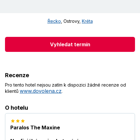
Řecko
,
Ostrovy
,
Kréta
Vyhledat termín
Recenze
Pro tento hotel nejsou zatím k dispozici žádné recenze od
www.dovolena.cz
klientů
.
O hotelu
Paralos The Maxine