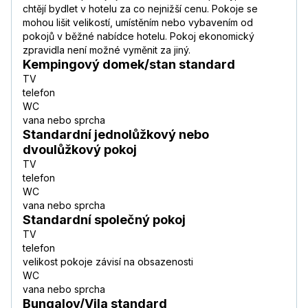
chtějí bydlet v hotelu za co nejnižší cenu. Pokoje se
mohou lišit velikostí, umístěním nebo vybavením od
pokojů v běžné nabídce hotelu. Pokoj ekonomický
zpravidla není možné vyměnit za jiný.
Kempingový domek/stan standard
TV
telefon
WC
vana nebo sprcha
Standardní jednolůžkový nebo
dvoulůžkový pokoj
TV
telefon
WC
vana nebo sprcha
Standardní společný pokoj
TV
telefon
velikost pokoje závisí na obsazenosti
WC
vana nebo sprcha
Bungalov/Vila standard