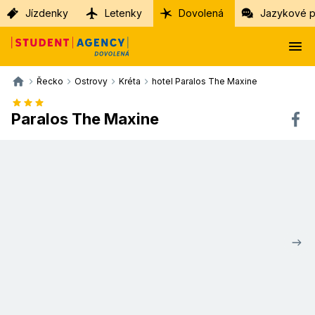
Jízdenky
Letenky
Dovolená
Jazykové p
Řecko
Ostrovy
Kréta
hotel Paralos The Maxine
Paralos The Maxine