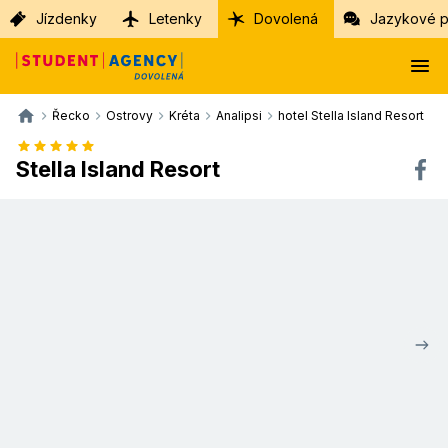
Jízdenky
Letenky
Dovolená
Jazykové p
Řecko
Ostrovy
Kréta
Analipsi
hotel Stella Island Resort
Stella Island Resort