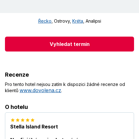
Řecko
,
Ostrovy
,
Kréta
,
Analipsi
Vyhledat termín
Recenze
Pro tento hotel nejsou zatím k dispozici žádné recenze od
www.dovolena.cz
klientů
.
O hotelu
Stella Island Resort