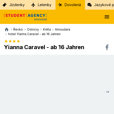
Jízdenky
Letenky
Dovolená
Jazykové p
Řecko
Ostrovy
Kréta
Amoudara
hotel Yianna Caravel - ab 16 Jahren
Yianna Caravel - ab 16 Jahren