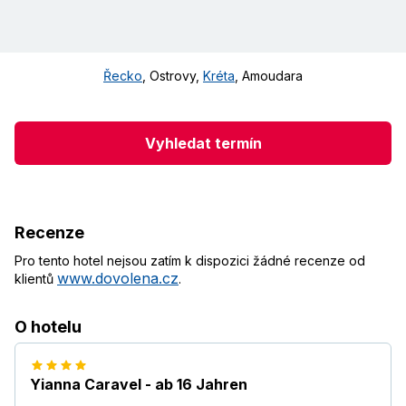
Řecko
,
Ostrovy
,
Kréta
,
Amoudara
Vyhledat termín
Recenze
Pro tento hotel nejsou zatím k dispozici žádné recenze od
www.dovolena.cz
klientů
.
O hotelu
Yianna Caravel - ab 16 Jahren