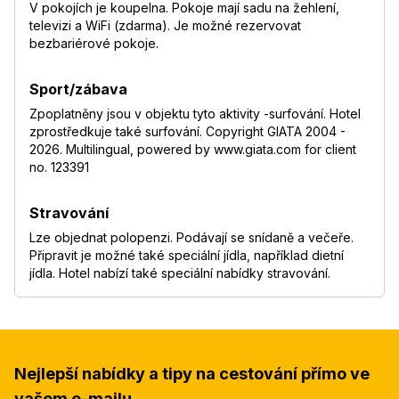
V pokojích je koupelna. Pokoje mají sadu na žehlení,
televizi a WiFi (zdarma). Je možné rezervovat
bezbariérové pokoje.
Sport/zábava
Zpoplatněny jsou v objektu tyto aktivity -surfování. Hotel
zprostředkuje také surfování. Copyright GIATA 2004 -
2026. Multilingual, powered by www.giata.com for client
no. 123391
Stravování
Lze objednat polopenzi. Podávají se snídaně a večeře.
Připravit je možné také speciální jídla, například dietní
jídla. Hotel nabízí také speciální nabídky stravování.
Nejlepší nabídky a tipy na cestování přímo ve
vašem e-mailu