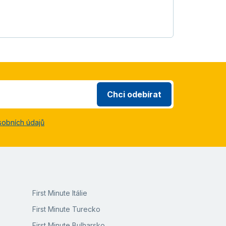
Chci odebírat
sobních údajů
First Minute Itálie
First Minute Turecko
First Minute Bulharsko