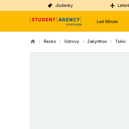
Jízdenky
Leten
Last Minute
Řecko
Ostrovy
Zakynthos
Tsilivi