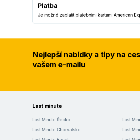
Platba
Je možné zaplatit platebními kartami American Ex
Nejlepší nabídky a tipy na ce
vašem e-mailu
Last minute
Last Minute Řecko
Last Mi
Last Minute Chorvatsko
Last Min
Last Minute Egypt
Last Min