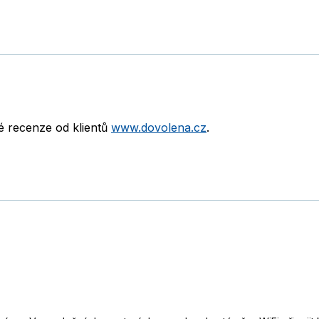
né recenze od klientů
www.dovolena.cz
.