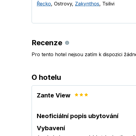
Řecko
,
Ostrovy
,
Zakynthos
,
Tsilivi
Recenze
Pro tento hotel nejsou zatím k dispozici žád
O hotelu
Zante View
Neoficiální popis ubytování
Vybavení