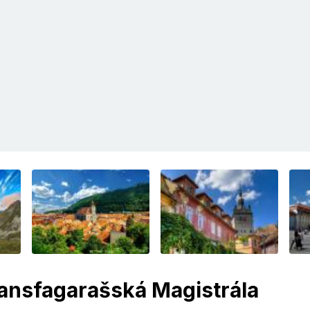
ansfagarašská Magistrála