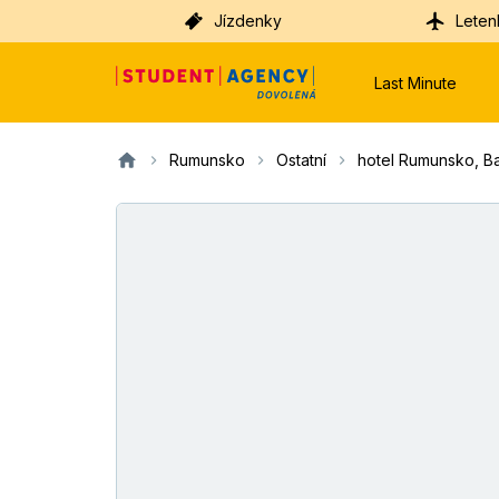
Jízdenky
Leten
Last Minute
Rumunsko
Ostatní
hotel Rumunsko, Ba