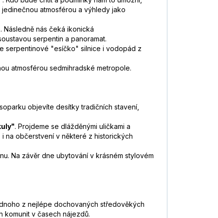
 s jedinečnou atmosférou a výhledy jako
. Následně nás čeká ikonická
soustavou serpentin a panoramat.
te serpentinové "esíčko" silnice i vodopád z
šenou atmosférou sedmihradské metropole.
soparku objevíte desítky tradičních stavení,
uly"
. Projdeme se dlážděnými uličkami a
i na občerstvení v některé z historických
inu. Na závěr dne ubytování v krásném stylovém
ednoho z nejlépe dochovaných středověkých
ch komunit v časech nájezdů.