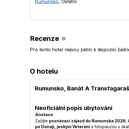
Rumunsko
,
Ostatní
Recenze
Pro tento hotel nejsou zatím k dispozici žád
O hotelu
Rumunsko, Banát A Transfagaraš
Neoficiální popis ubytování
Anotace
Zažijte
poznávací zájezd do Rumunska 2026
,
po Dunaji, jeskyní Veterani
a fotopauzou u skal