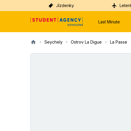
Jízdenky
Leten
Last Minute
Seychely
Ostrov La Digue
La Passe