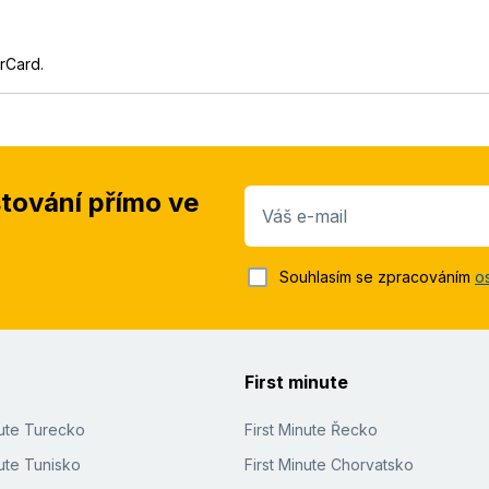
rCard.
stování přímo ve
Váš e-mail
Souhlasím se zpracováním
o
First minute
nute Turecko
First Minute Řecko
ute Tunisko
First Minute Chorvatsko