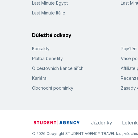
Last Minute Egypt
Last Min
Last Minute Itálie
Důležité odkazy
Kontakty
Pojištěn
Platba benefity
Vaše pod
O cestovních kancelářích
Affiliat
Kariéra
Recenze
Obchodní podmínky
Zásady 
Jízdenky
Letenk
© 2026 Copyright STUDENT AGENCY TRAVEL k.s., všechna