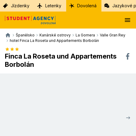
Jízdenky
Letenky
Dovolená
Jazykové p
Španělsko
Kanárské ostrovy
La Gomera
Valle Gran Rey
hotel Finca La Roseta und Appartements Borbolán
Finca La Roseta und Appartements
Borbolán