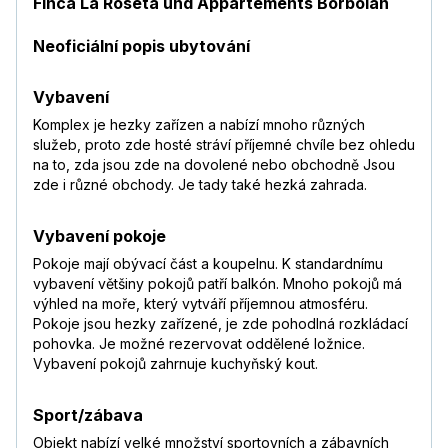
Finca La Roseta und Appartements Borbolán
Neoficiální popis ubytování
Vybavení
Komplex je hezky zařízen a nabízí mnoho různých
služeb, proto zde hosté stráví příjemné chvíle bez ohledu
na to, zda jsou zde na dovolené nebo obchodně Jsou
zde i různé obchody. Je tady také hezká zahrada.
Vybavení pokoje
Pokoje mají obývací část a koupelnu. K standardnímu
vybavení většiny pokojů patří balkón. Mnoho pokojů má
výhled na moře, který vytváří příjemnou atmosféru.
Pokoje jsou hezky zařízené, je zde pohodlná rozkládací
pohovka. Je možné rezervovat oddělené ložnice.
Vybavení pokojů zahrnuje kuchyňský kout.
Sport/zábava
Objekt nabízí velké množství sportovních a zábavních