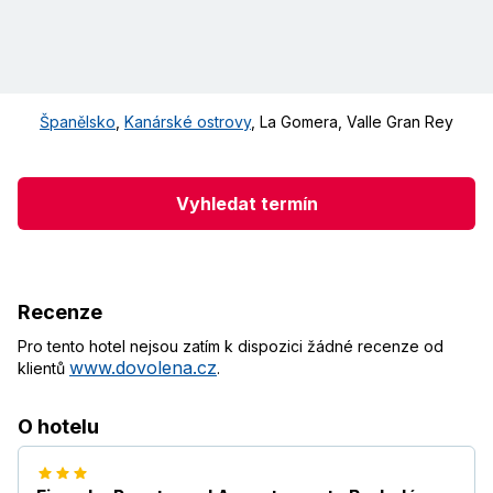
Španělsko
,
Kanárské ostrovy
,
La Gomera
,
Valle Gran Rey
Vyhledat termín
Recenze
Pro tento hotel nejsou zatím k dispozici žádné recenze od
www.dovolena.cz
klientů
.
O hotelu