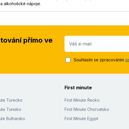
a alkoholické nápoje.
stování přímo ve
Váš e-mail
Souhlasím se zpracováním
o
First minute
nute Turecko
First Minute Řecko
ute Tunisko
First Minute Chorvatsko
ute Bulharsko
First Minute Egypt