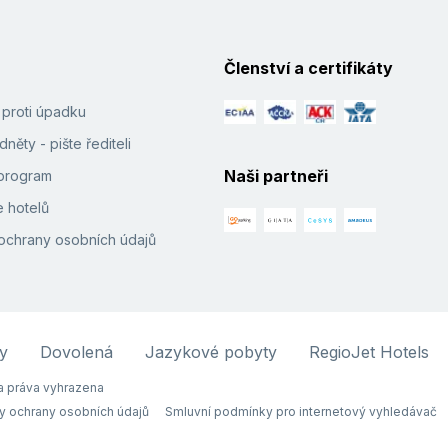
Členství a certifikáty
í proti úpadku
něty - pište řediteli
Naši partneři
e program
 hotelů
ochrany osobních údajů
y
Dovolená
Jazykové pobyty
RegioJet Hotels
 práva vyhrazena
y ochrany osobních údajů
Smluvní podmínky pro internetový vyhledávač