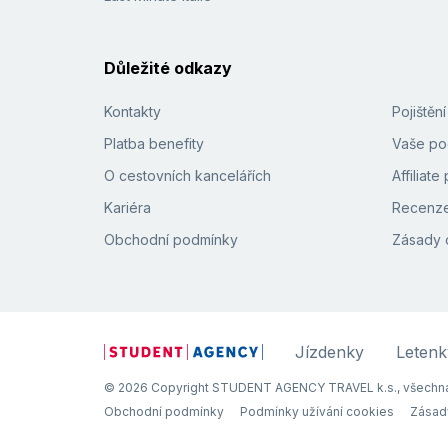
Důležité odkazy
Kontakty
Pojištěn
Platba benefity
Vaše pod
O cestovních kancelářích
Affiliat
Kariéra
Recenze
Obchodní podmínky
Zásady 
Jízdenky
Letenk
© 2026 Copyright STUDENT AGENCY TRAVEL k.s., všechna
Obchodní podmínky
Podmínky užívání cookies
Zásad