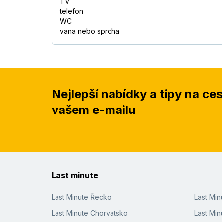
TV
telefon
WC
vana nebo sprcha
Nejlepší nabídky a tipy na ce
vašem e-mailu
Last minute
Last Minute Řecko
Last Mi
Last Minute Chorvatsko
Last Min