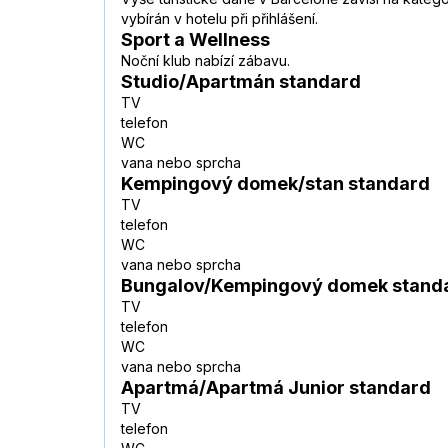
vybírán v hotelu při přihlášení.
Sport a Wellness
Noční klub nabízí zábavu.
Studio/Apartmán standard
TV
telefon
WC
vana nebo sprcha
Kempingový domek/stan standard
TV
telefon
WC
vana nebo sprcha
Bungalov/Kempingový domek stand
TV
telefon
WC
vana nebo sprcha
Apartmá/Apartmá Junior standard
TV
telefon