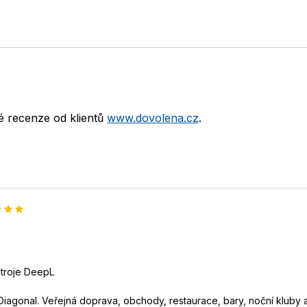
né recenze od klientů
www.dovolena.cz
.
stroje DeepL
 Diagonal. Veřejná doprava, obchody, restaurace, bary, noční kluby