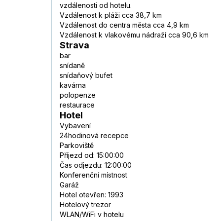
vzdálenosti od hotelu.
Vzdálenost k pláži cca 38,7 km
Vzdálenost do centra města cca 4,9 km
Vzdálenost k vlakovému nádraží cca 90,6 km
Strava
bar
snídaně
snídaňový bufet
kavárna
polopenze
restaurace
Hotel
Vybavení
24hodinová recepce
Parkoviště
Příjezd od: 15:00:00
Čas odjezdu: 12:00:00
Konferenční místnost
Garáž
Hotel otevřen: 1993
Hotelový trezor
WLAN/WiFi v hotelu