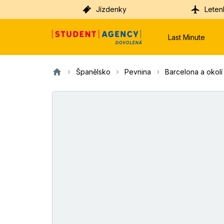
Jízdenky
Leten
Last Minute
Španělsko
Pevnina
Barcelona a okolí