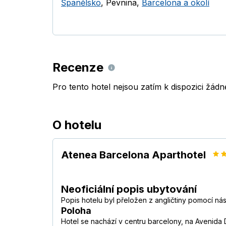
Španělsko
,
Pevnina
,
Barcelona a okolí
Recenze
Pro tento hotel nejsou zatím k dispozici žád
O hotelu
Atenea Barcelona Aparthotel
Neoficiální popis ubytování
Popis hotelu byl přeložen z angličtiny pomocí ná
Poloha
Hotel se nachází v centru barcelony, na Avenida