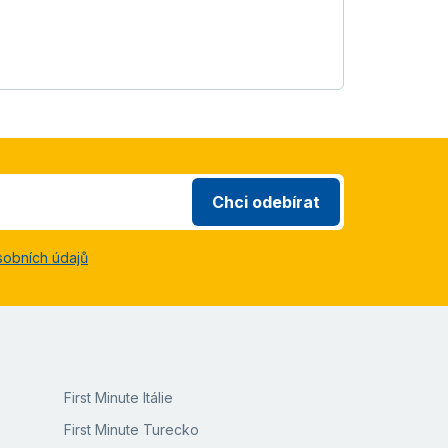
Chci odebírat
sobních údajů
First Minute Itálie
First Minute Turecko