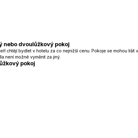
ý nebo dvoulůžkový pokoj
í chtějí bydlet v hotelu za co nejnižší cenu. Pokoje se mohou lišit
a není možné vyměnit za jiný.
ůžkový pokoj