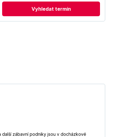
Vyhledat termín
 a další zábavní podniky jsou v docházkové