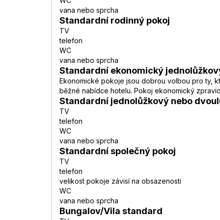
WC
vana nebo sprcha
Standardní rodinný pokoj
TV
telefon
WC
vana nebo sprcha
Standardní ekonomický jednolůžkov
Ekonomické pokoje jsou dobrou volbou pro ty, kteř
běžné nabídce hotelu. Pokoj ekonomický zpravidl
Standardní jednolůžkový nebo dvoul
TV
telefon
WC
vana nebo sprcha
Standardní společný pokoj
TV
telefon
velikost pokoje závisí na obsazenosti
WC
vana nebo sprcha
Bungalov/Vila standard