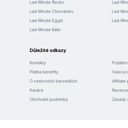
Last Minute Řecko
Last Mi
Last Minute Chorvatsko
Last Min
Last Minute Egypt
Last Min
Last Minute Itálie
Důležité odkazy
Kontakty
Pojištěn
Platba benefity
Vaše pod
O cestovních kancelářích
Affiliat
Kariéra
Recenze
Obchodní podmínky
Zásady 