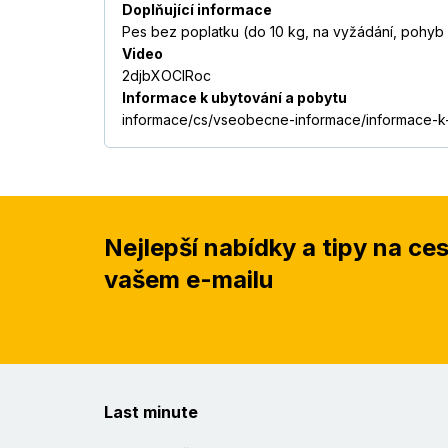
Doplňující informace
Pes bez poplatku (do 10 kg, na vyžádání, pohyb 
Video
2djbXOCIRoc
Informace k ubytování a pobytu
informace/cs/vseobecne-informace/informace-k
Nejlepší nabídky a tipy na ce
vašem e-mailu
Last minute