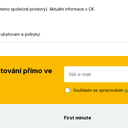
mimo společné prostory). Aktuální informace v CK.
-ubytovani-a-pobytu/
stování přímo ve
Váš e-mail
Souhlasím se zpracováním
o
First minute