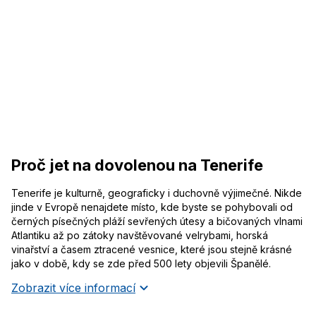
Proč jet na dovolenou na Tenerife
Tenerife je kulturně, geograficky i duchovně výjimečné. Nikde
jinde v Evropě nenajdete místo, kde byste se pohybovali od
černých písečných pláží sevřených útesy a bičovaných vlnami
Atlantiku až po zátoky navštěvované velrybami, horská
vinařství a časem ztracené vesnice, které jsou stejně krásné
jako v době, kdy se zde před 500 lety objevili Španělé.
Zobrazit více informací