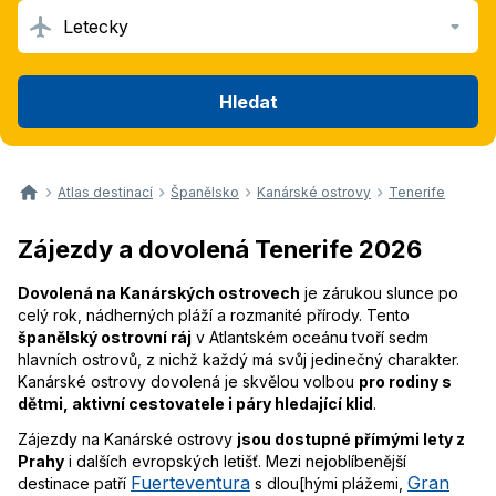
Letecky
Hledat
Atlas destinací
Španělsko
Kanárské ostrovy
Tenerife
Zájezdy a dovolená Tenerife 2026
Dovolená na Kanárských ostrovech
je zárukou slunce po
celý rok, nádherných pláží a rozmanité přírody. Tento
španělský ostrovní ráj
v Atlantském oceánu tvoří sedm
hlavních ostrovů, z nichž každý má svůj jedinečný charakter.
Kanárské ostrovy dovolená je skvělou volbou
pro rodiny s
dětmi, aktivní cestovatele i páry hledající klid
.
Zájezdy na Kanárské ostrovy
jsou dostupné přímými lety z
Prahy
i dalších evropských letišť. Mezi nejoblíbenější
Fuerteventura
Gran
destinace patří
s dlou[hými plážemi,