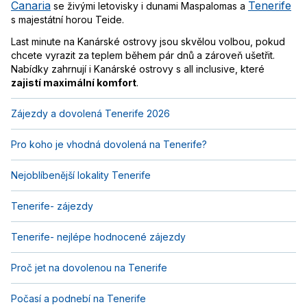
Canaria
Tenerife
se živými letovisky i dunami Maspalomas a
s majestátní horou Teide.
Last minute na Kanárské ostrovy jsou skvělou volbou, pokud
chcete vyrazit za teplem během pár dnů a zároveň ušetřit.
Nabídky zahrnují i Kanárské ostrovy s all inclusive, které
zajistí maximální komfort
.
Zájezdy a dovolená Tenerife 2026
Pro koho je vhodná dovolená na Tenerife?
Nejoblíbenější lokality Tenerife
Tenerife- zájezdy
Tenerife- nejlépe hodnocené zájezdy
Proč jet na dovolenou na Tenerife
Počasí a podnebí na Tenerife