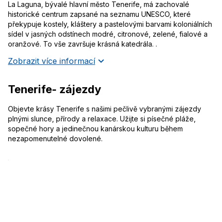
La Laguna, bývalé hlavní město Tenerife, má zachovalé
historické centrum zapsané na seznamu UNESCO, které
překypuje kostely, kláštery a pastelovými barvami koloniálních
sídel v jasných odstínech modré, citronové, zelené, fialové a
oranžové. To vše završuje krásná katedrála. .
Zobrazit více informací
Tenerife- zájezdy
Objevte krásy Tenerife s našimi pečlivě vybranými zájezdy
plnými slunce, přírody a relaxace. Užijte si písečné pláže,
sopečné hory a jedinečnou kanárskou kulturu během
nezapomenutelné dovolené.