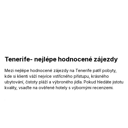
Tenerife- nejlépe hodnocené zájezdy
Mezi nejlépe hodnocené zájezdy na Tenerife patří pobyty,
kde si klienti váží nejvíce vstřícného přístupu, krásného
ubytování, čistoty pláží a výbroného jídla. Pokud hledáte jistotu
kvality, vsaďte na ověřené hotely s výbornými recenzemi.