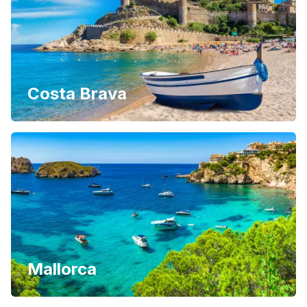
Costa Brava
Mallorca