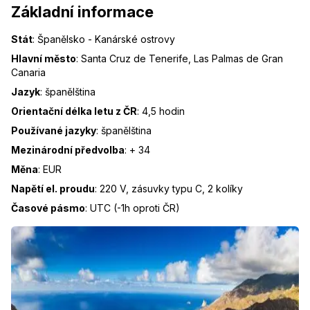
Základní informace
Stát
:
Španělsko - Kanárské ostrovy
Hlavní město
:
Santa Cruz de Tenerife, Las Palmas de Gran
Canaria
Jazyk
:
španělština
Orientační délka letu z ČR
:
4,5 hodin
Používané jazyky
:
španělština
Mezinárodní předvolba
:
+ 34
Měna
:
EUR
Napětí el. proudu
:
220 V, zásuvky typu C, 2 kolíky
Časové pásmo
:
UTC (-1h oproti ČR)