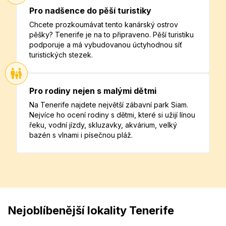
Pro nadšence do pěší turistiky
Chcete prozkoumávat tento kanárský ostrov
pěšky? Tenerife je na to připraveno. Pěší turistiku
podporuje a má vybudovanou úctyhodnou síť
turistických stezek.
Pro rodiny nejen s malými dětmi
Na Tenerife najdete největší zábavní park Siam.
Nejvíce ho ocení rodiny s dětmi, které si užijí línou
řeku, vodní jízdy, skluzavky, akvárium, velký
bazén s vlnami i písečnou pláž.
Nejoblíbenější lokality Tenerife