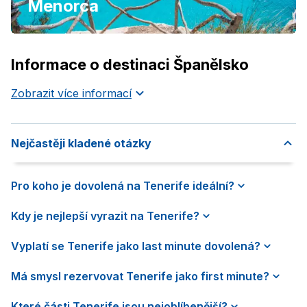
Menorca
Informace o destinaci Španělsko
Zobrazit více informací
Nejčastěji kladené otázky
Pro koho je dovolená na Tenerife ideální?
Kdy je nejlepší vyrazit na Tenerife?
Vyplatí se Tenerife jako last minute dovolená?
Má smysl rezervovat Tenerife jako first minute?
Které části Tenerife jsou nejoblíbenější?