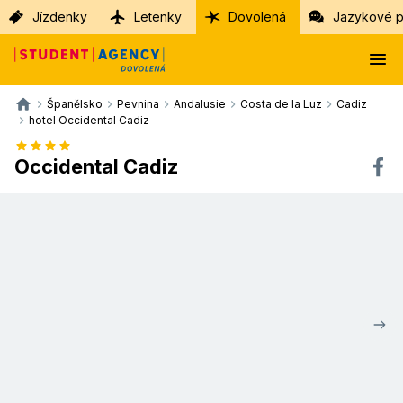
Jízdenky
Letenky
Dovolená
Jazykové p
Španělsko
Pevnina
Andalusie
Costa de la Luz
Cadiz
hotel Occidental Cadiz
Occidental Cadiz