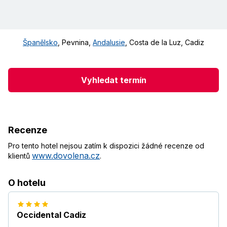
Španělsko
,
Pevnina
,
Andalusie
,
Costa de la Luz
,
Cadiz
Vyhledat termín
Recenze
Pro tento hotel nejsou zatím k dispozici žádné recenze od
www.dovolena.cz
klientů
.
O hotelu
Occidental Cadiz