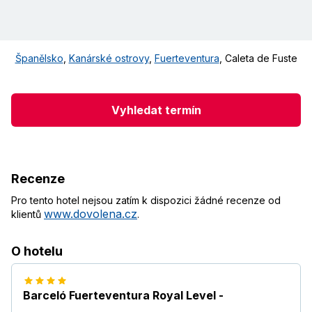
Španělsko
,
Kanárské ostrovy
,
Fuerteventura
,
Caleta de Fuste
Vyhledat termín
Recenze
Pro tento hotel nejsou zatím k dispozici žádné recenze od
www.dovolena.cz
klientů
.
O hotelu
Barceló Fuerteventura Royal Level -