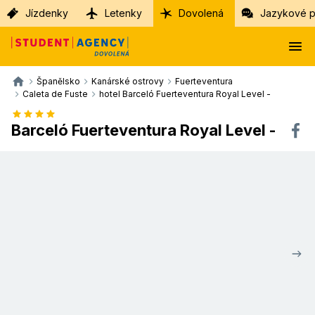
Jízdenky
Letenky
Dovolená
Jazykové p
Španělsko
Kanárské ostrovy
Fuerteventura
Caleta de Fuste
hotel Barceló Fuerteventura Royal Level -
Barceló Fuerteventura Royal Level -