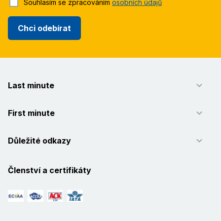
Souhlasím se zpracováním
osobních údajů
Chci odebírat
Last minute
First minute
Důležité odkazy
Členství a certifikáty