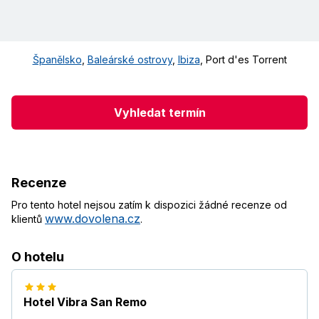
Španělsko
,
Baleárské ostrovy
,
Ibiza
,
Port d'es Torrent
Vyhledat termín
Recenze
Pro tento hotel nejsou zatím k dispozici žádné recenze od
www.dovolena.cz
klientů
.
O hotelu
Hotel Vibra San Remo