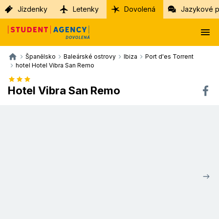
Jízdenky
Letenky
Dovolená
Jazykové p
Španělsko
Baleárské ostrovy
Ibiza
Port d'es Torrent
hotel Hotel Vibra San Remo
Hotel Vibra San Remo