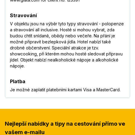
Stravování
V objektu jsou na výběr tyto typy stravování - polopenze
a stravování all inclusive. Hosté si mohou vybrat, zda
budou chtít snídaně, obědy nebo večeře. Na přání je
možné připravit bezlepková jídla. Hotel nabízí také
drobné občerstvení. Speciální atrakce je tzv.
showcooking, při kterém mohou hosté sledovat přípravu
jídel. Objekt nabízí nealkoholické nápoje a alkoholické
nápoje.
Platba
Je možné zaplatit platebními kartami Visa a MasterCard.
Nejlepší nabídky a tipy na cestování přímo ve
vašem e-mailu