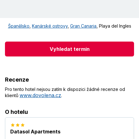
Španělsko
,
Kanárské ostrovy
,
Gran Canaria
,
Playa del Ingles
Vyhledat termín
Recenze
Pro tento hotel nejsou zatím k dispozici žádné recenze od
www.dovolena.cz
klientů
.
O hotelu
Datasol Apartments