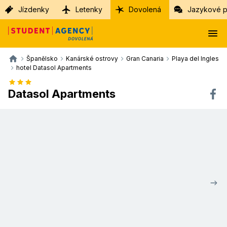
Jízdenky
Letenky
Dovolená
Jazykové p
Španělsko
Kanárské ostrovy
Gran Canaria
Playa del Ingles
hotel Datasol Apartments
Datasol Apartments