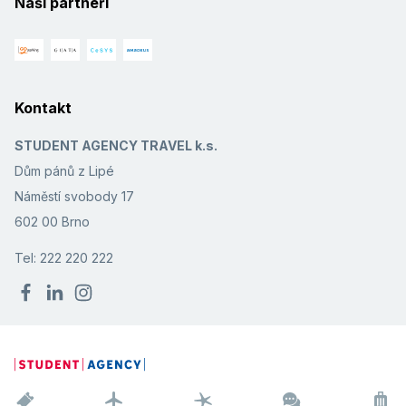
Naši partneři
Kontakt
STUDENT AGENCY TRAVEL k.s.
Dům pánů z Lipé
Náměstí svobody 17
602 00 Brno
Tel: 222 220 222