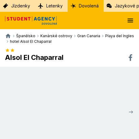
Jízdenky
Letenky
Dovolená
Jazykové p
Španělsko
Kanárské ostrovy
Gran Canaria
Playa del Ingles
hotel Alsol El Chaparral
Alsol El Chaparral