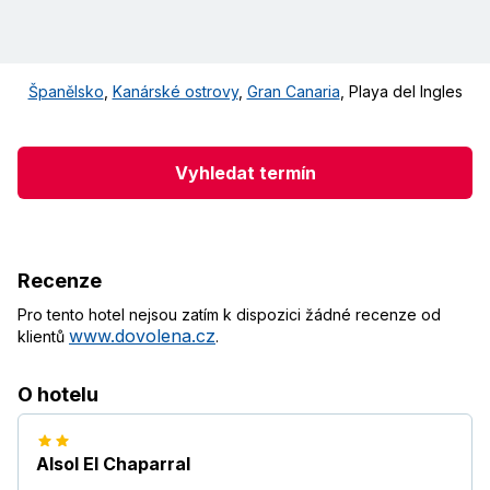
Španělsko
,
Kanárské ostrovy
,
Gran Canaria
,
Playa del Ingles
Vyhledat termín
Recenze
Pro tento hotel nejsou zatím k dispozici žádné recenze od
www.dovolena.cz
klientů
.
O hotelu
Alsol El Chaparral