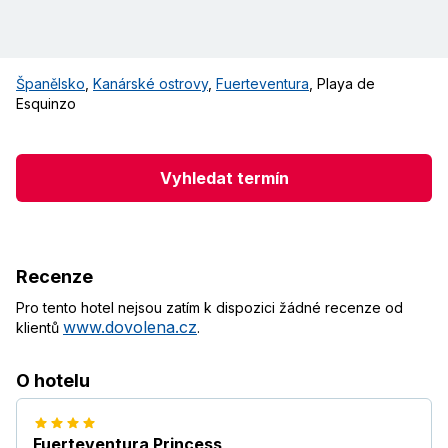
Španělsko
,
Kanárské ostrovy
,
Fuerteventura
,
Playa de
Esquinzo
Vyhledat termín
Recenze
Pro tento hotel nejsou zatím k dispozici žádné recenze od
www.dovolena.cz
klientů
.
O hotelu
Fuerteventura Princess