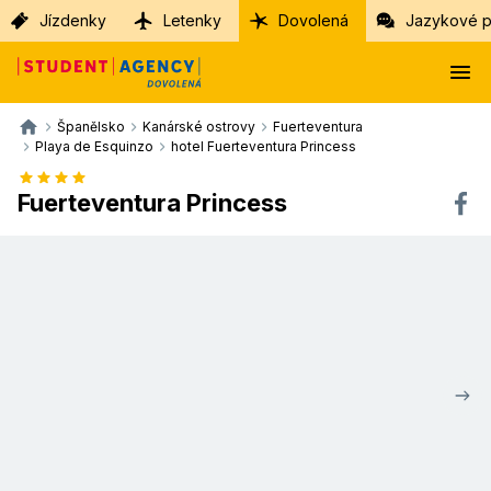
Jízdenky
Letenky
Dovolená
Jazykové p
Španělsko
Kanárské ostrovy
Fuerteventura
Playa de Esquinzo
hotel Fuerteventura Princess
Fuerteventura Princess