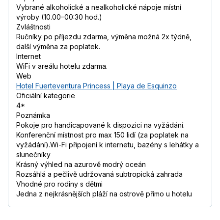
Vybrané alkoholické a nealkoholické nápoje místní
výroby (10.00–00:30 hod.)
Zvláštnosti
Ručníky po příjezdu zdarma, výměna možná 2x týdně,
další výměna za poplatek.
Internet
WiFi v areálu hotelu zdarma.
Web
Hotel Fuerteventura Princess | Playa de Esquinzo
Oficiální kategorie
4*
Poznámka
Pokoje pro handicapované k dispozici na vyžádání.
Konferenční místnost pro max 150 lidí (za poplatek na
vyžádání).Wi-Fi připojení k internetu, bazény s lehátky a
slunečníky
Krásný výhled na azurově modrý oceán
Rozsáhlá a pečlivě udržovaná subtropická zahrada
Vhodné pro rodiny s dětmi
Jedna z nejkrásnějších pláží na ostrově přímo u hotelu